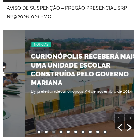
AVISO DE LICITAÇÃO – Pregão Eletrônico SRP Nº
9.2026-022
NOTÍCIAS
CURIONÓPOLIS RECEBERÁ MAIS
UMA UNIDADE ESCOLAR
CONSTRUÍDA PELO GOVERNO
MARIANA
By prefeituradecurionopolis
/ 4 de novembro de 2024