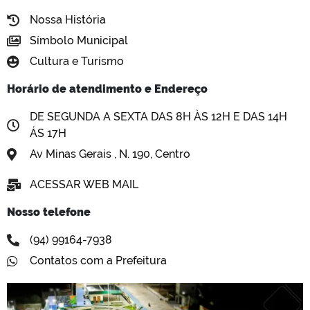
Nossa História
Símbolo Municipal
Cultura e Turismo
Horário de atendimento e Endereço
DE SEGUNDA A SEXTA DAS 8H ÀS 12H E DAS 14H
ÁS 17H
Av Minas Gerais , N. 190, Centro
ACESSAR WEB MAIL
Nosso telefone
(94) 99164-7938
Contatos com a Prefeitura