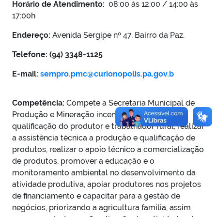
Horário de Atendimento:
08:00 às 12:00 / 14:00 às
17:00h
Endereço:
Avenida Sergipe nº 47, Bairro da Paz.
Telefone: (94) 3348-1125
E-mail:
sempro.pmc@curionopolis.pa.gov.b
Competência:
Compete a Secretaria Municipal de
Produção e Mineração incentivar e promover a
qualificação do produtor e trabalhador rural, realizar
a assistência técnica a produção e qualificação de
produtos, realizar o apoio técnico a comercialização
de produtos, promover a educação e o
monitoramento ambiental no desenvolvimento da
atividade produtiva, apoiar produtores nos projetos
de financiamento e capacitar para a gestão de
negócios, priorizando a agricultura familia, assim