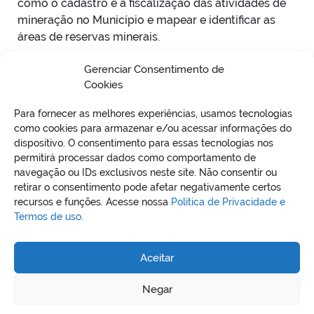
como o cadastro e a fiscalização das atividades de
mineração no Município e mapear e identificar as
áreas de reservas minerais.
Gerenciar Consentimento de
Cookies
Para fornecer as melhores experiências, usamos tecnologias
como cookies para armazenar e/ou acessar informações do
dispositivo. O consentimento para essas tecnologias nos
permitirá processar dados como comportamento de
VO
navegação ou IDs exclusivos neste site. Não consentir ou
retirar o consentimento pode afetar negativamente certos
recursos e funções. Acesse nossa
Política de Privacidade e
Termos de uso.
REDES SOCIAIS
Aceitar
Negar