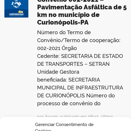
Pavimentação Asfáltica de 5
km no município de
Curionópolis-PA
Número do Termo de
Convênio/Termo de cooperação:
002-2021 Órgão
Cedente: SECRETARIA DE ESTADO
DE TRANSPORTES – SETRAN
Unidade Gestora
beneficiada: SECRETARIA
MUNICIPAL DE INFRAESTRUTURA
DE CURIONÓPOLIS Número do
processo de convênio do
por Ascom, publicado em 16h45, última
modificação em 14/06/2023 15h42
Gerenciar Consentimento de