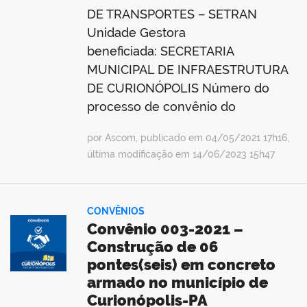
DE TRANSPORTES – SETRAN
Unidade Gestora
beneficiada: SECRETARIA
MUNICIPAL DE INFRAESTRUTURA
DE CURIONÓPOLIS Número do
processo de convênio do
por Ascom, publicado em 04/05/2021 17h16,
última modificação em 14/06/2023 15h47
CONVÊNIOS
Convênio 003-2021 –
Construção de 06
pontes(seis) em concreto
armado no município de
Curionópolis-PA