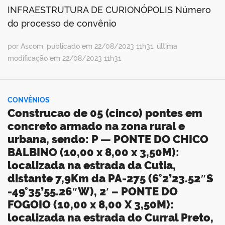
INFRAESTRUTURA DE CURIONÓPOLIS Número
do processo de convênio
por Ascom, publicado em 22/08/2023 11h31, última
modificação em 22/08/2023 11h31
CONVÊNIOS
Construcao de 05 (cinco) pontes em
concreto armado na zona rural e
urbana, sendo: P — PONTE DO CHICO
BALBINO (10,00 x 8,00 x 3,50M):
localizada na estrada da Cutia,
distante 7,9Km da PA-275 (6°2’23.52″S
-49°35’55.26″W), 2′ – PONTE DO
FOGOIO (10,00 x 8,00 X 3,50M):
localizada na estrada do Curral Preto,