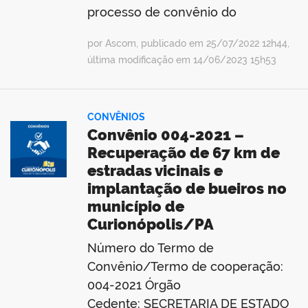
processo de convênio do
por Ascom, publicado em 25/07/2022 12h44,
última modificação em 14/06/2023 15h53
CONVÊNIOS
Convênio 004-2021 –
Recuperação de 67 km de
estradas vicinais e
implantação de bueiros no
município de
Curionópolis/PA
Número do Termo de
Convênio/Termo de cooperação:
004-2021 Órgão
Cedente: SECRETARIA DE ESTADO