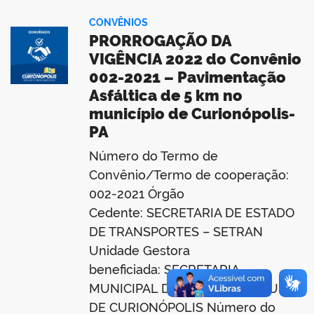
CONVÊNIOS
PRORROGAÇÃO DA
VIGÊNCIA 2022 do Convênio
002-2021 – Pavimentação
Asfáltica de 5 km no
município de Curionópolis-
PA
Número do Termo de
Convênio/Termo de cooperação:
002-2021 Órgão
Cedente: SECRETARIA DE ESTADO
DE TRANSPORTES – SETRAN
Unidade Gestora
beneficiada: SECRETARIA
MUNICIPAL DE INFRAESTRUTURA
DE CURIONÓPOLIS Número do