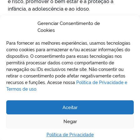
e risco, promover o bem estar e a proteção a
infância, a adolescência e ao idoso.
Gerenciar Consentimento de
Cookies
Para fornecer as melhores experiências, usamos tecnologias
como cookies para armazenar e/ou acessar informações do
dispositivo. O consentimento para essas tecnologias nos
permitirá processar dados como comportamento de
VO
navegação ou IDs exclusivos neste site. Não consentir ou
retirar o consentimento pode afetar negativamente certos
recursos e funções. Acesse nossa
Política de Privacidade e
Termos de uso.
REDES SOCIAIS
Aceitar
Negar
Política de Privacidade