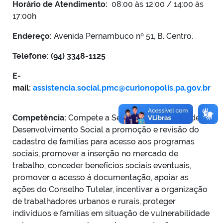
Horário de Atendimento:
08:00 às 12:00 / 14:00 às
17:00h
Endereço:
Avenida Pernambuco nº 51, B. Centro.
Telefone: (94) 3348-1125
E-
mail:
assistencia.social.pmc@curionopolis.pa.gov.br
Competência:
Compete a Secretaria Municipal de
Desenvolvimento Social a promoção e revisão do
cadastro de famílias para acesso aos programas
sociais, promover a inserção no mercado de
trabalho, conceder benefícios sociais eventuais,
promover o acesso á documentação, apoiar as
ações do Conselho Tutelar, incentivar a organização
de trabalhadores urbanos e rurais, proteger
indivíduos e famílias em situação de vulnerabilidade