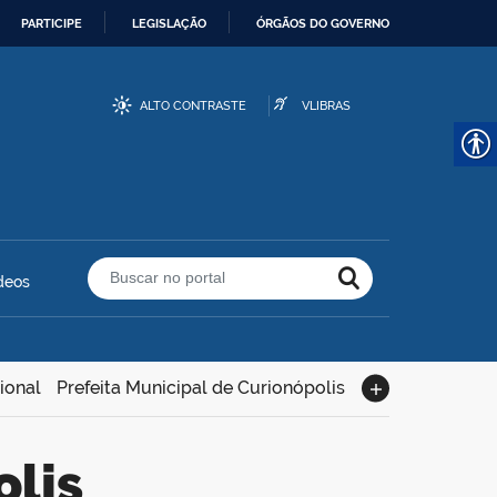
PARTICIPE
LEGISLAÇÃO
ÓRGÃOS DO GOVERNO
ALTO CONTRASTE
VLIBRAS
deos
Buscar no portal
ional
Prefeita Municipal de Curionópolis
olis