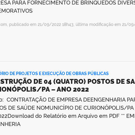
ESA PARA FORNECIMENTO DE BRINQUEDOS DIVER
MORATIVOS
com, publicado em 21/09/2022 18h43, última modificação em 21/09
ÓRIO DE PROJETOS E EXECUÇÃO DE OBRAS PÚBLICAS
STRUÇÃO DE 04 (QUATRO) POSTOS DE SA
IONÓPOLIS/PA – ANO 2022
to: CONTRATAÇÃO DE EMPRESA DEENGENHARIA PA
OS DE SAÚDE NOMUNICÍPIO DE CURIONÓPOLIS/PA 
022Download do Relatório em Arquivo em PDF **
NHERIA