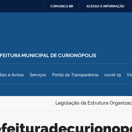
COMUNICA BR
ACESSO À INFORMAÇÃO
IR
PARA
O
CONTEÚDO
REFEITURA MUNICIPAL DE CURIONÓPOLIS
polis
tais e Avisos
Serviços
Portal da Transparência
covid-19
Vi
Legislação da Estrutura Organizac
refeituradecurionop