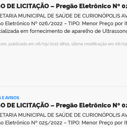
O DE LICITAÇÃO – Pregão Eletrônico Nº 
ETARIA MUNICIPAL DE SAÚDE DE CURIONÓPOLIS AV
o Eletrônico Nº 026/2022 – TIPO: Menor Preço por
ializada em fornecimento de aparelho de Ultrassono
com, publicado em 06/09/2022 18h21, última modificação em 06/09
S E AVISOS
O DE LICITAÇÃO – Pregão Eletrônico Nº 
ETARIA MUNICIPAL DE SAÚDE DE CURIONÓPOLIS AV
o Eletrônico Nº 025/2022 – TIPO: Menor Preço por