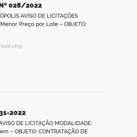
 Nº 028/2022
POLIS AVISO DE LICITAÇÕES
 Menor Preço por Lote – OBJETO:
/2022 17h35
31-2022
AVISO DE LICITAÇÃO MODALIDADE:
r Item – OBJETO: CONTRATAÇÃO DE