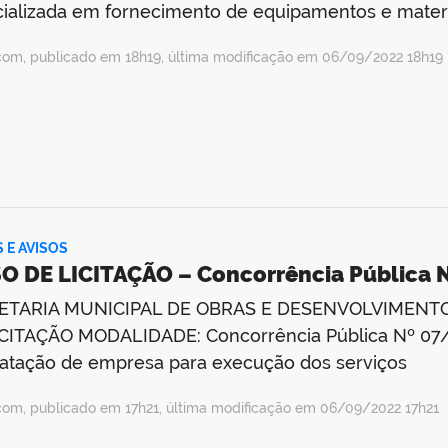
ializada em fornecimento de equipamentos e materi
com, publicado em 18h19, última modificação em 06/09/2022 18h19
S E AVISOS
O DE LICITAÇÃO – Concorrência Pública 
ETARIA MUNICIPAL DE OBRAS E DESENVOLVIMENT
CITAÇÃO MODALIDADE: Concorrência Pública Nº 07/
atação de empresa para execução dos serviços
com, publicado em 17h21, última modificação em 06/09/2022 17h21