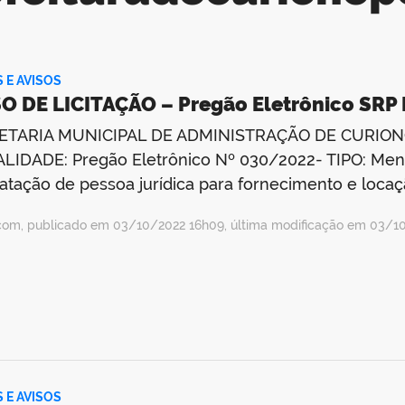
S E AVISOS
O DE LICITAÇÃO – Pregão Eletrônico SRP
ETARIA MUNICIPAL DE ADMINISTRAÇÃO DE CURIONÓ
IDADE: Pregão Eletrônico Nº 030/2022- TIPO: Meno
atação de pessoa jurídica para fornecimento e loca
com, publicado em 03/10/2022 16h09, última modificação em 03/1
S E AVISOS