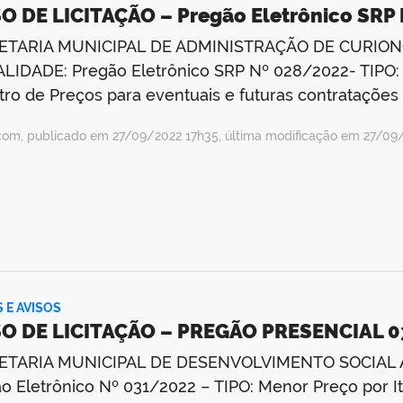
O DE LICITAÇÃO – Pregão Eletrônico SRP
ETARIA MUNICIPAL DE ADMINISTRAÇÃO DE CURIONÓ
IDADE: Pregão Eletrônico SRP Nº 028/2022- TIPO:
tro de Preços para eventuais e futuras contratações
com, publicado em 27/09/2022 17h35, última modificação em 27/09
S E AVISOS
SO DE LICITAÇÃO – PREGÃO PRESENCIAL 0
ETARIA MUNICIPAL DE DESENVOLVIMENTO SOCIAL 
o Eletrônico Nº 031/2022 – TIPO: Menor Preço po