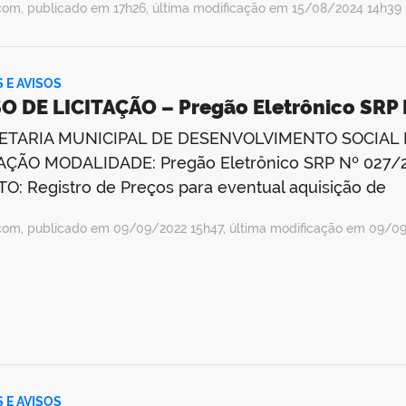
com, publicado em 17h26, última modificação em 15/08/2024 14h39
S E AVISOS
O DE LICITAÇÃO – Pregão Eletrônico SRP
ETARIA MUNICIPAL DE DESENVOLVIMENTO SOCIAL 
AÇÃO MODALIDADE: Pregão Eletrônico SRP Nº 027/2
O: Registro de Preços para eventual aquisição de
com, publicado em 09/09/2022 15h47, última modificação em 09/0
S E AVISOS