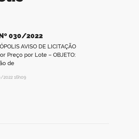
 Nº 030/2022
POLIS AVISO DE LICITAÇÃO
r Preço por Lote – OBJETO:
ção de
0/2022 16h09