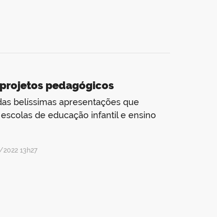
 projetos pedagógicos
e das belíssimas apresentações que
scolas de educação infantil e ensino
/2022 13h27