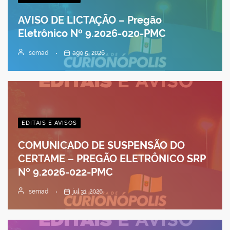
AVISO DE LICTAÇÃO – Pregão
Eletrônico Nº 9.2026-020-PMC
semad
ago 5, 2026
EDITAIS E AVISOS
COMUNICADO DE SUSPENSÃO DO
CERTAME – PREGÃO ELETRÔNICO SRP
Nº 9.2026-022-PMC
semad
jul 31, 2026