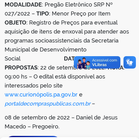
MODALIDADE
: Pregão Eletrônico SRP Nº
027/2022 –
TIPO
: Menor Preço por Item
OBJETO
: Registro de Preços para eventual
aquisição de itens de enxoval para atender aos
programas socioassistenciais da Secretaria
Municipal de Desenvolvimento
Social
DATA RECEBIMENTO
PROPOSTAS
: 22 de setembro de 2022.
HORA
:
09:00 hs – O edital está disponível aos
interessados pelo site
www.curionópolis.pa.gov.br
e
portaldecompraspublicas.com.br
–
08 de setembro de 2022 – Daniel de Jesus
Macedo – Pregoeiro.