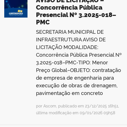
AVISO DE LICITAÇÃO –
Concorrência Pública
Presencial Nº 3.2025-018–
PMC
SECRETARIA MUNICIPAL DE
INFRAESTRUTURA AVISO DE
LICITAÇÃO MODALIDADE:
Concorrência Pública Presencial Nº
3.2025-018–PMC-TIPO: Menor
Preço Global–OBJETO: contratação
de empresa de engenharia para
execução de obras de drenagem,
pavimentação em concreto
por Ascom, publicado em 23/12/2025 16h51,
última modificação em 09/01/2026 09h58