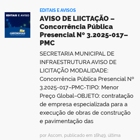
EDITAIS E AVISOS
AVISO DE LIICTAÇÃO –
Concorrência Pública
Presencial Nº 3.2025-017–
PMC
SECRETARIA MUNICIPAL DE
INFRAESTRUTURA AVISO DE
LICITAÇÃO MODALIDADE:
Concorrência Pública Presencial Nº
3.2025-017–PMC-TIPO: Menor
Preço Global–OBJETO: contratação
de empresa especializada para a
execução de obras de construção
e pavimentação das
por Ascom, publicado em 16h49, última