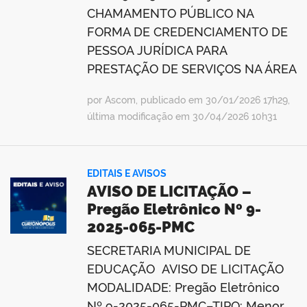
CHAMAMENTO PÚBLICO NA
FORMA DE CREDENCIAMENTO DE
PESSOA JURÍDICA PARA
PRESTAÇÃO DE SERVIÇOS NA ÁREA
por Ascom, publicado em 30/01/2026 17h29,
última modificação em 30/04/2026 10h31
EDITAIS E AVISOS
AVISO DE LICITAÇÃO –
Pregão Eletrônico Nº 9-
2025-065-PMC
SECRETARIA MUNICIPAL DE
EDUCAÇÃO AVISO DE LICITAÇÃO
MODALIDADE: Pregão Eletrônico
Nº 9-2025-065-PMC–TIPO: Menor