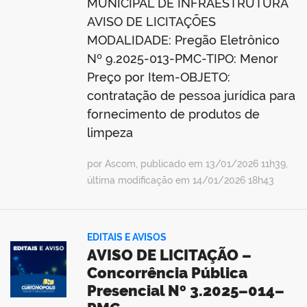
MUNICIPAL DE INFRAESTRUTURA
AVISO DE LICITAÇÕES
MODALIDADE: Pregão Eletrônico
Nº 9.2025-013-PMC-TIPO: Menor
Preço por Item-OBJETO:
contratação de pessoa jurídica para
fornecimento de produtos de
limpeza
por Ascom, publicado em 13/01/2026 11h39,
última modificação em 14/01/2026 18h43
EDITAIS E AVISOS
AVISO DE LICITAÇÃO –
Concorrência Pública
Presencial Nº 3.2025–014–