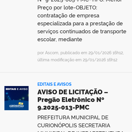
Preço por lote-OBJETO:
contratação de empresa
especializada para a prestação de
serviços continuados de transporte
escolar, mediante
por Ascom, publicado em 29/01/2026 16h12,
última modificação em 29/01/2026 16h12
EDITAIS E AVISOS
AVISO DE LICITAÇÃO –
Pregão Eletrônico Nº
9.2025-013-PMC
PREFEITURA MUNICIPAL DE
CURIONÓPOLIS SECRETARIA