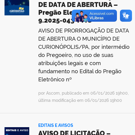
DE DATA DE ABERTURA –
Pregão Eletrônico nº
9.2025-043-PMC
AVISO DE PRORROGAÇÃO DE DATA
DE ABERTURA O MUNICÍPIO DE
CURIONÓPOLIS/PA, por intermédio
do Pregoeiro, no uso de suas
atribuições legais e com
fundamento no Edital do Pregão
Eletrônico nº
por Ascom, publicado em 06/01/2026 19h00,
última modificação em 06/01/2026 19h00
EDITAIS E AVISOS
AVISO DE LICITAÇÃO –