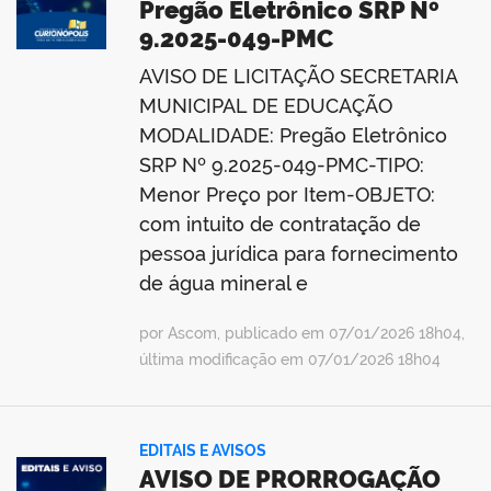
Pregão Eletrônico SRP Nº
9.2025-049-PMC
AVISO DE LICITAÇÃO SECRETARIA
MUNICIPAL DE EDUCAÇÃO
MODALIDADE: Pregão Eletrônico
SRP Nº 9.2025-049-PMC-TIPO:
Menor Preço por Item-OBJETO:
com intuito de contratação de
pessoa jurídica para fornecimento
de água mineral e
por Ascom, publicado em 07/01/2026 18h04,
última modificação em 07/01/2026 18h04
EDITAIS E AVISOS
AVISO DE PRORROGAÇÃO