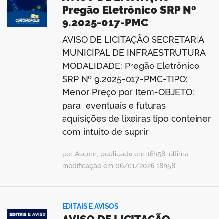
Pregão Eletrônico SRP Nº
9.2025-017-PMC
AVISO DE LICITAÇÃO SECRETARIA
MUNICIPAL DE INFRAESTRUTURA
MODALIDADE: Pregão Eletrônico
SRP Nº 9.2025-017-PMC-TIPO:
Menor Preço por Item-OBJETO:
para eventuais e futuras
aquisições de lixeiras tipo conteiner
com intuito de suprir
por Ascom, publicado em 18h58, última
modificação em 06/01/2026 18h58
EDITAIS E AVISOS