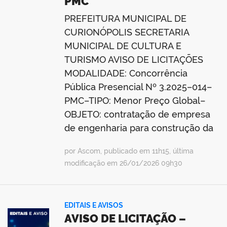
PMC
PREFEITURA MUNICIPAL DE
CURIONÓPOLIS SECRETARIA
MUNICIPAL DE CULTURA E
TURISMO AVISO DE LICITAÇÕES
MODALIDADE: Concorrência
Pública Presencial Nº 3.2025–014–
PMC–TIPO: Menor Preço Global–
OBJETO: contratação de empresa
de engenharia para construção da
por Ascom, publicado em 11h15, última
modificação em 26/01/2026 09h30
EDITAIS E AVISOS
AVISO DE LICITAÇÃO –