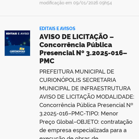
modificação em 09/01/2026 09h54
EDITAIS E AVISOS
AVISO DE LICITAÇÃO –
Concorrência Pública
Presencial Nº 3.2025-016–
PMC
PREFEITURA MUNICIPAL DE
CURIONÓPOLIS SECRETARIA
MUNICIPAL DE INFRAESTRUTURA
AVISO DE LICITAÇÃO MODALIDADE:
Concorrência Pública Presencial Nº
3.2025-016–PMC-TIPO: Menor
Preço Global–OBJETO: contratação
de empresa especializada para a
execução de obras de