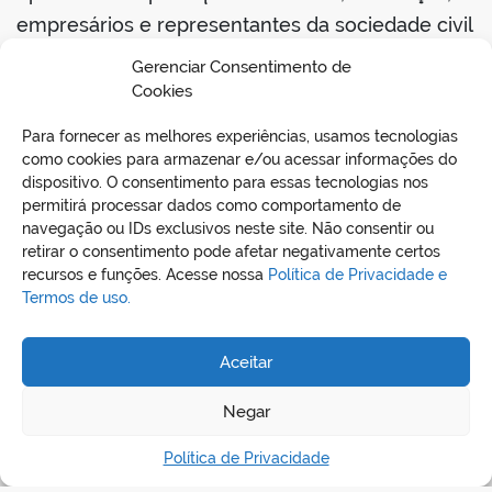
empresários e representantes da sociedade civil
contribuam diretamente com o planejamento
Gerenciar Consentimento de
urbano de Curionópolis.
Cookies
Para fornecer as melhores experiências, usamos tecnologias
CONVITE
como cookies para armazenar e/ou acessar informações do
dispositivo. O consentimento para essas tecnologias nos
permitirá processar dados como comportamento de
navegação ou IDs exclusivos neste site. Não consentir ou
retirar o consentimento pode afetar negativamente certos
recursos e funções. Acesse nossa
Política de Privacidade e
Termos de uso.
Aceitar
REDES SOCIAIS
Negar
Política de Privacidade