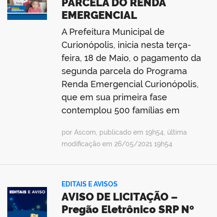
PARCELA DO RENDA
EMERGENCIAL
A Prefeitura Municipal de
Curionópolis, inicia nesta terça-
feira, 18 de Maio, o pagamento da
segunda parcela do Programa
Renda Emergencial Curionópolis,
que em sua primeira fase
contemplou 500 famílias em
por Ascom, publicado em 19h54, última
modificação em 26/05/2021 19h54
EDITAIS E AVISOS
AVISO DE LICITAÇÃO –
Pregão Eletrônico SRP Nº