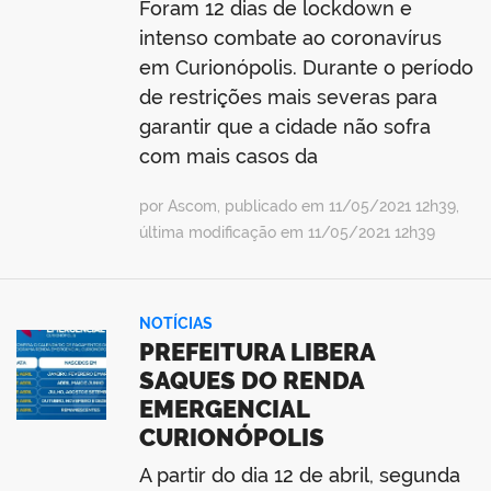
Foram 12 dias de lockdown e
intenso combate ao coronavírus
em Curionópolis. Durante o período
de restrições mais severas para
garantir que a cidade não sofra
com mais casos da
por Ascom, publicado em 11/05/2021 12h39,
última modificação em 11/05/2021 12h39
NOTÍCIAS
PREFEITURA LIBERA
SAQUES DO RENDA
EMERGENCIAL
CURIONÓPOLIS
A partir do dia 12 de abril, segunda