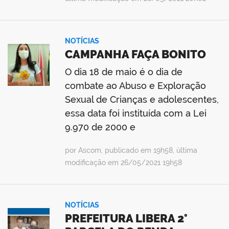
NOTÍCIAS
CAMPANHA FAÇA BONITO
O dia 18 de maio é o dia de
combate ao Abuso e Exploração
Sexual de Crianças e adolescentes,
essa data foi instituída com a Lei
9.970 de 2000 e
por Ascom, publicado em 19h58, última
modificação em 26/05/2021 19h58
NOTÍCIAS
PREFEITURA LIBERA 2°