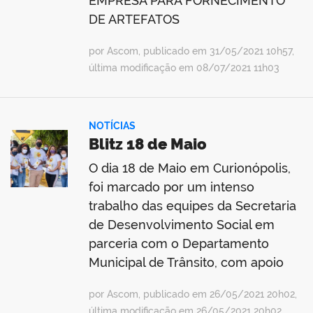
EMPRESA PARA FORNECIMENTO
DE ARTEFATOS
por Ascom, publicado em 31/05/2021 10h57,
última modificação em 08/07/2021 11h03
NOTÍCIAS
Blitz 18 de Maio
O dia 18 de Maio em Curionópolis,
foi marcado por um intenso
trabalho das equipes da Secretaria
de Desenvolvimento Social em
parceria com o Departamento
Municipal de Trânsito, com apoio
por Ascom, publicado em 26/05/2021 20h02,
última modificação em 26/05/2021 20h02