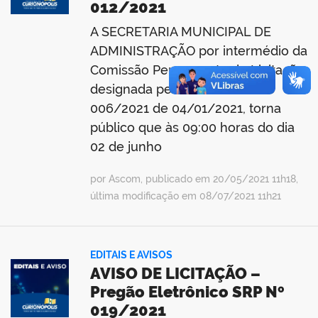
012/2021
A SECRETARIA MUNICIPAL DE
ADMINISTRAÇÃO por intermédio da
Comissão Permanente de Licitação
designada pela Portaria Nº
006/2021 de 04/01/2021, torna
público que às 09:00 horas do dia
02 de junho
por Ascom, publicado em 20/05/2021 11h18,
última modificação em 08/07/2021 11h21
EDITAIS E AVISOS
AVISO DE LICITAÇÃO –
Pregão Eletrônico SRP Nº
019/2021