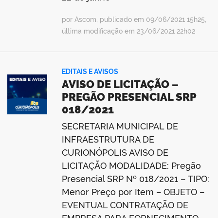
por Ascom, publicado em 09/06/2021 15h25,
última modificação em 23/06/2021 22h02
EDITAIS E AVISOS
AVISO DE LICITAÇÃO –
PREGÃO PRESENCIAL SRP
018/2021
SECRETARIA MUNICIPAL DE
INFRAESTRUTURA DE
CURIONÓPOLIS AVISO DE
LICITAÇÃO MODALIDADE: Pregão
Presencial SRP Nº 018/2021 – TIPO:
Menor Preço por Item – OBJETO –
EVENTUAL CONTRATAÇÃO DE