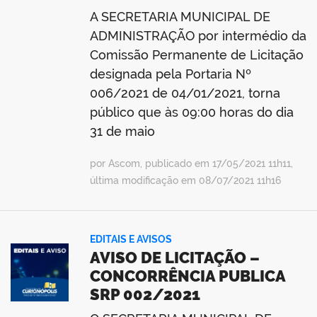
A SECRETARIA MUNICIPAL DE
ADMINISTRAÇÃO por intermédio da
Comissão Permanente de Licitação
designada pela Portaria Nº
006/2021 de 04/01/2021, torna
público que às 09:00 horas do dia
31 de maio
por Ascom, publicado em 17/05/2021 11h11,
última modificação em 08/07/2021 11h16
EDITAIS E AVISOS
AVISO DE LICITAÇÃO –
CONCORRÊNCIA PUBLICA
SRP 002/2021