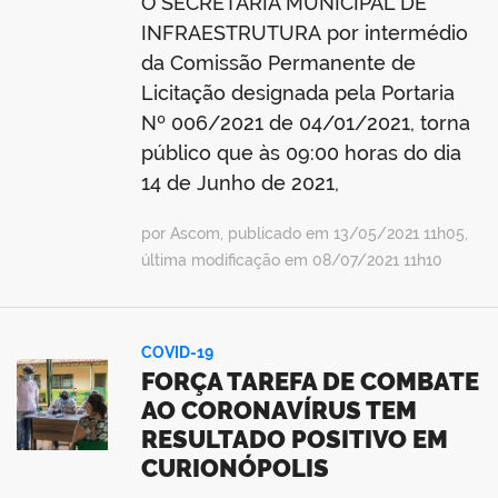
O SECRETARIA MUNICIPAL DE
INFRAESTRUTURA por intermédio
da Comissão Permanente de
Licitação designada pela Portaria
Nº 006/2021 de 04/01/2021, torna
público que às 09:00 horas do dia
14 de Junho de 2021,
por Ascom, publicado em 13/05/2021 11h05,
última modificação em 08/07/2021 11h10
COVID-19
FORÇA TAREFA DE COMBATE
AO CORONAVÍRUS TEM
RESULTADO POSITIVO EM
CURIONÓPOLIS