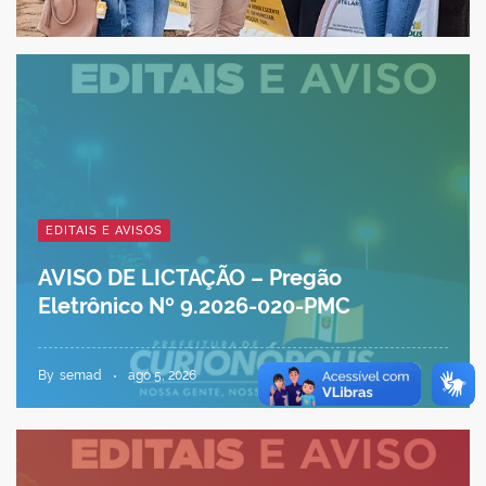
EDITAIS E AVISOS
AVISO DE LICTAÇÃO – Pregão
Eletrônico Nº 9.2026-020-PMC
By
semad
ago 5, 2026