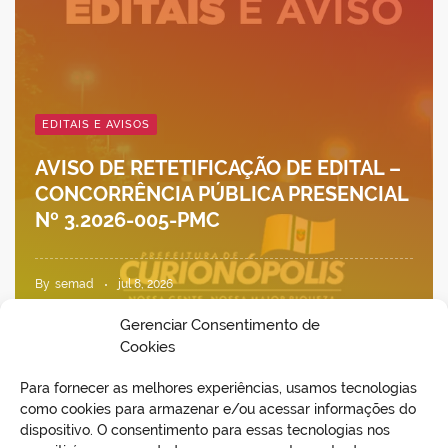
EDITAIS E AVISOS
AVISO DE RETETIFICAÇÃO DE EDITAL –
CONCORRÊNCIA PÚBLICA PRESENCIAL
Nº 3.2026-005-PMC
By
semad
jul 8, 2026
Gerenciar Consentimento de
Cookies
Para fornecer as melhores experiências, usamos tecnologias
como cookies para armazenar e/ou acessar informações do
dispositivo. O consentimento para essas tecnologias nos