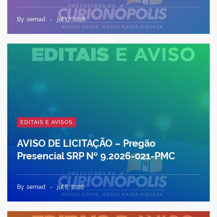
By
semad
jul 17, 2026
EDITAIS E AVISOS
AVISO DE LICITAÇÃO – Pregão
Presencial SRP Nº 9.2026-021-PMC
By
semad
jul 8, 2026