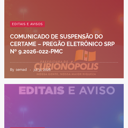
EDITAIS E AVISOS
COMUNICADO DE SUSPENSÃO DO
CERTAME – PREGÃO ELETRÔNICO SRP
Nº 9.2026-022-PMC
By
semad
jul 31, 2026