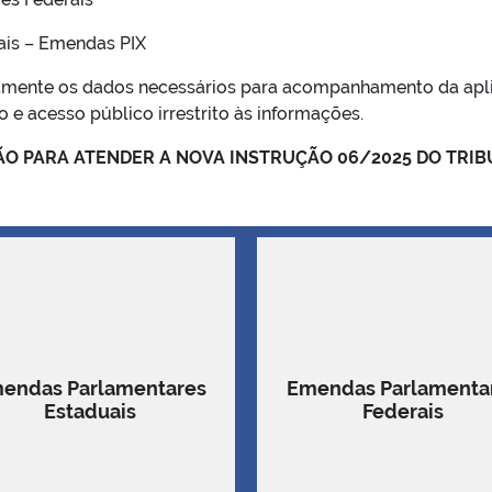
ais – Emendas PIX
mente os dados necessários para acompanhamento da apli
o e acesso público irrestrito às informações.
O PARA ATENDER A NOVA INSTRUÇÃO 06/2025 DO TRIB
endas Parlamentares
Emendas Parlamenta
Estaduais
Federais