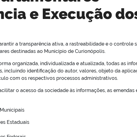
cia e Execução do
rantir a transparência ativa, a rastreabilidade e o controle
res destinadas ao Município de Curionópolis.
forma organizada, individualizada e atualizada, todas as inf
 incluindo identificação do autor, valores, objeto da apli
vínculo com os respectivos processos administrativos.
acilitar o acesso da sociedade às informações, as emendas 
Municipais
es Estaduais
es Federais