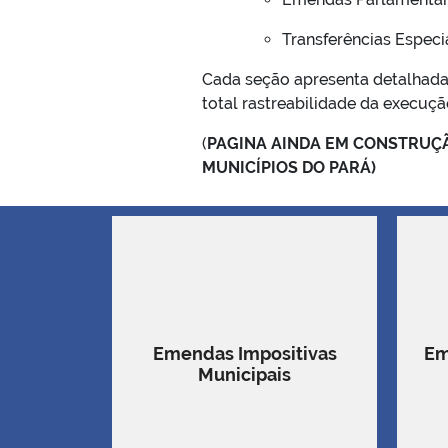
Transferências Especi
Cada seção apresenta detalhada
total rastreabilidade da execuçã
(
PAGINA AINDA EM CONSTRUÇÃ
MUNICÍPIOS DO PARÁ)
Emendas Impositivas
Em
Municipais