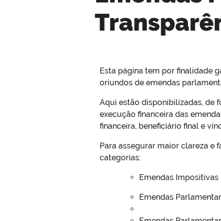
Transparên
Esta página tem por finalidade ga
oriundos de emendas parlamenta
Aqui estão disponibilizadas, de 
execução financeira das emendas,
financeira, beneficiário final e 
Para assegurar maior clareza e f
categorias:
Emendas Impositivas 
Emendas Parlamentar
Emendas Parlamentar