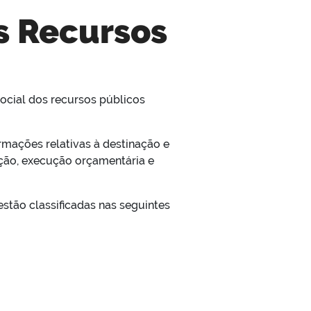
s Recursos
 social dos recursos públicos
ormações relativas à destinação e
cação, execução orçamentária e
estão classificadas nas seguintes