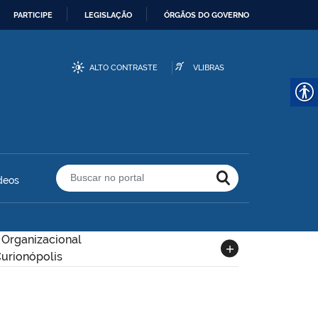
PARTICIPE
LEGISLAÇÃO
ÓRGÃOS DO GOVERNO
ALTO CONTRASTE
VLIBRAS
deos
Buscar no portal
 Organizacional
Curionópolis