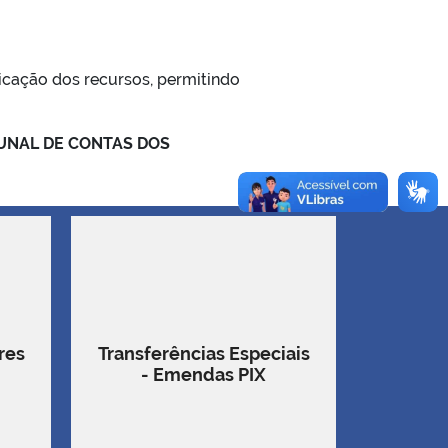
cação dos recursos, permitindo
UNAL DE CONTAS DOS
res
Transferências Especiais
- Emendas PIX