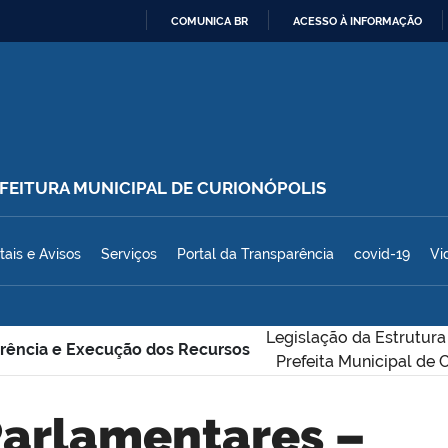
COMUNICA BR
ACESSO À INFORMAÇÃO
IR
PARA
O
CONTEÚDO
REFEITURA MUNICIPAL DE CURIONÓPOLIS
polis
tais e Avisos
Serviços
Portal da Transparência
covid-19
Vi
Legislação da Estrutura
rência e Execução dos Recursos
Prefeita Municipal de 