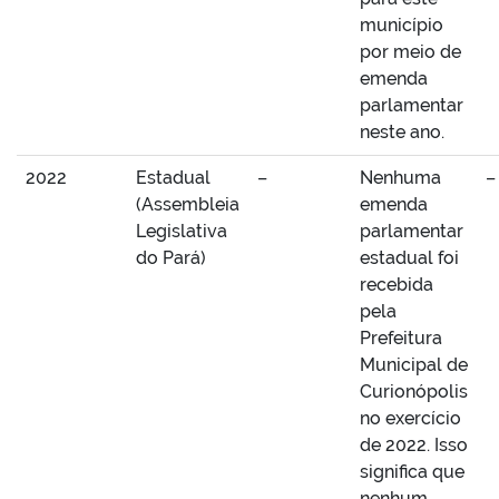
município
por meio de
emenda
parlamentar
neste ano.
2022
Estadual
–
Nenhuma
–
(Assembleia
emenda
Legislativa
parlamentar
do Pará)
estadual foi
recebida
pela
Prefeitura
Municipal de
Curionópolis
no exercício
de 2022. Isso
significa que
nenhum