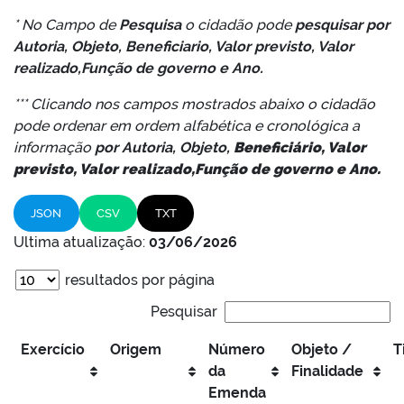
* No Campo de
Pesquisa
o cidadão pode
pesquisar por
Autoria, Objeto, Beneficiario, Valor previsto, Valor
realizado,Função de governo e Ano.
*** Clicando nos campos mostrados abaixo o cidadão
pode ordenar em ordem alfabética e cronológica a
informação
por
Autoria, Objeto,
Beneficiário, Valor
previsto, Valor realizado,Função de governo e Ano.
JSON
CSV
TXT
Ultima atualização:
03/06/2026
resultados por página
Pesquisar
Exercício
Origem
Número
Objeto /
T
da
Finalidade
Emenda