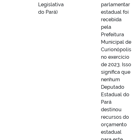
Legislativa
parlamentar
do Pará)
estadual foi
recebida
pela
Prefeitura
Municipal de
Curionópolis
no exercício
de 2023. Isso
significa que
nenhum
Deputado
Estadual do
Pará
destinou
recursos do
orçamento
estadual
para este