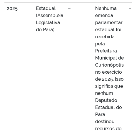
2025
Estadual
–
Nenhuma
–
(Assembleia
emenda
Legislativa
parlamentar
do Pará)
estadual foi
recebida
pela
Prefeitura
Municipal de
Curionópolis
no exercício
de 2025. Isso
significa que
nenhum
Deputado
Estadual do
Pará
destinou
recursos do