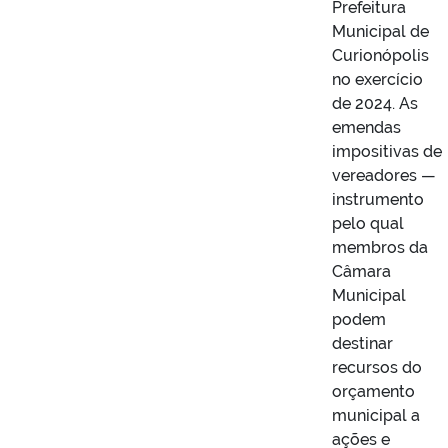
Prefeitura
Municipal de
Curionópolis
no exercício
de 2024. As
emendas
impositivas de
vereadores —
instrumento
pelo qual
membros da
Câmara
Municipal
podem
destinar
recursos do
orçamento
municipal a
ações e