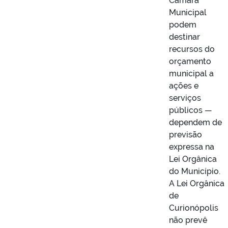
Câmara
Municipal
podem
destinar
recursos do
orçamento
municipal a
ações e
serviços
públicos —
dependem de
previsão
expressa na
Lei Orgânica
do Município.
A Lei Orgânica
de
Curionópolis
não prevê