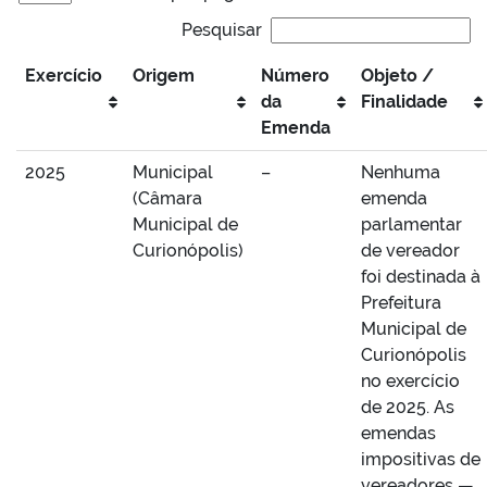
Pesquisar
Exercício
Origem
Número
Objeto /
da
Finalidade
Emenda
2025
Municipal
–
Nenhuma
(Câmara
emenda
Municipal de
parlamentar
Curionópolis)
de vereador
foi destinada à
Prefeitura
Municipal de
Curionópolis
no exercício
de 2025. As
emendas
impositivas de
vereadores —