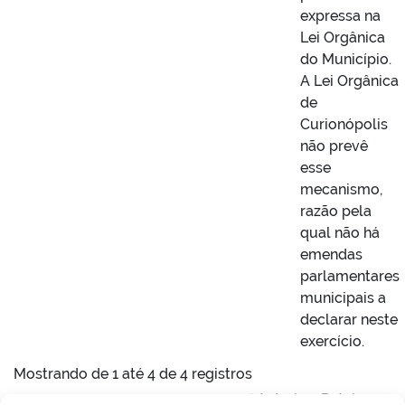
expressa na
Lei Orgânica
do Município.
A Lei Orgânica
de
Curionópolis
não prevê
esse
mecanismo,
razão pela
qual não há
emendas
parlamentares
municipais a
declarar neste
exercício.
Mostrando de 1 até 4 de 4 registros
Anterior
Próximo