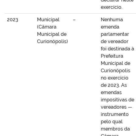
exercício.
2023
Municipal
–
Nenhuma
(Câmara
emenda
Municipal de
parlamentar
Curionópolis)
de vereador
foi destinada à
Prefeitura
Municipal de
Curionópolis
no exercício
de 2023. As
emendas
impositivas de
vereadores —
instrumento
pelo qual
membros da