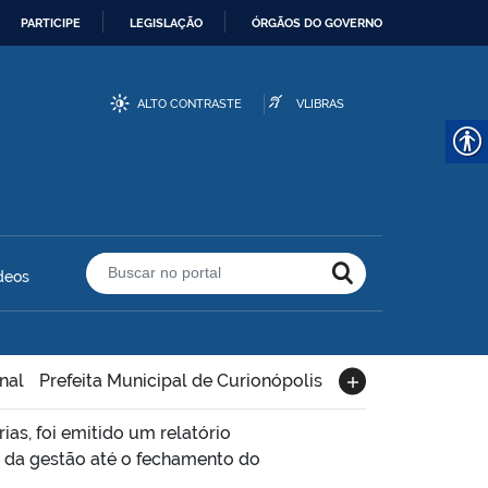
PARTICIPE
LEGISLAÇÃO
ÓRGÃOS DO GOVERNO
ALTO CONTRASTE
VLIBRAS
deos
Buscar no portal
nal
Prefeita Municipal de Curionópolis
as, foi emitido um relatório
 da gestão até o fechamento do