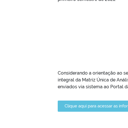
Considerando a orientação ao se
integral da Matriz Única de Anál
enviados via sistema ao Portal d
Clique aqui para acessar as inf