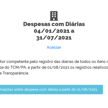
Despesas com Diárias
04/01/2021 a
31/07/2021
Acessar
tor competente pelo registro das diárias de todos os itens
ise do TCM/PA, a partir de 01/08/2021 os registros relativ
a Transparência.
ormações sobre despesa com diárias a partir de 01/08/2021