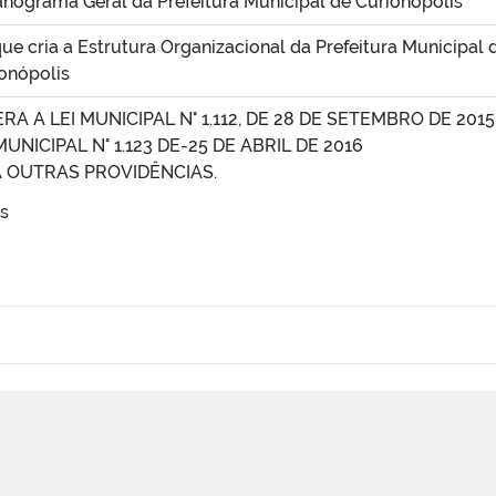
nograma Geral da Prefeitura Municipal de Curionópolis
que cria a Estrutura Organizacional da Prefeitura Municipal 
onópolis
RA A LEI MUNICIPAL N° 1.112, DE 28 DE SETEMBRO DE 201
MUNICIPAL N° 1.123 DE-25 DE ABRIL DE 2016
Á OUTRAS PROVIDÊNCIAS.
os