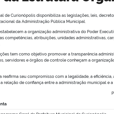
al de Curionópolis disponibiliza as legislações, leis, decr
acional da Administração Pública Municipal.
tabelecem a organização administrativa do Poder Executivo
as competências, atribuições, unidades administrativas, ca
.
ções tem como objetivo promover a transparência administra
s, servidores e órgãos de controle conheçam a organização 
ra reafirma seu compromisso com a legalidade, a eficiência, 
a relação de confiança entre a administração municipal e a
P
nta