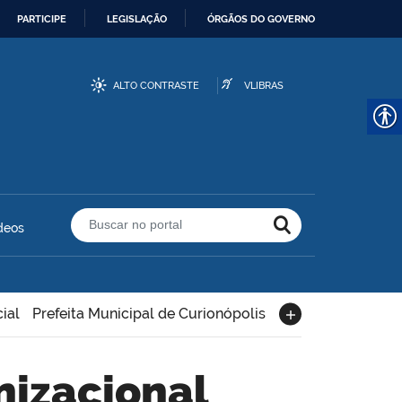
PARTICIPE
LEGISLAÇÃO
ÓRGÃOS DO GOVERNO
ALTO CONTRASTE
VLIBRAS
deos
Buscar no portal
ial
Prefeita Municipal de Curionópolis
nizacional