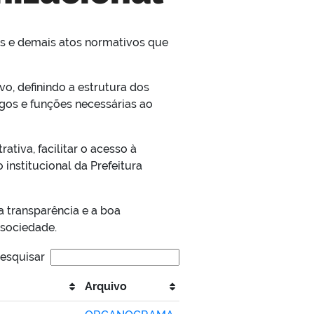
etos e demais atos normativos que
, definindo a estrutura dos
rgos e funções necessárias ao
tiva, facilitar o acesso à
institucional da Prefeitura
a transparência e a boa
 sociedade.
esquisar
Arquivo