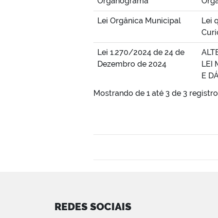
Organograma
Orga
Lei Orgânica Municipal
Lei 
Curi
Lei 1.270/2024 de 24 de
ALTE
Dezembro de 2024
LEI 
E D
Mostrando de 1 até 3 de 3 registr
REDES SOCIAIS