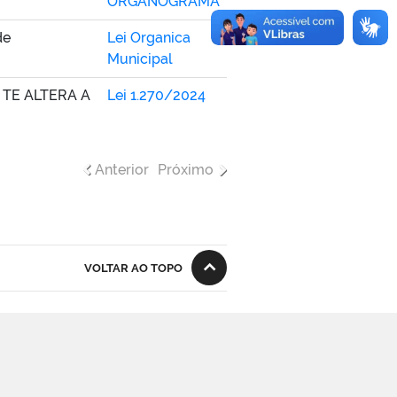
ORGANOGRAMA
de
Lei Organica
Municipal
5 TE ALTERA A
Lei 1.270/2024
Anterior
Próximo
VOLTAR AO TOPO