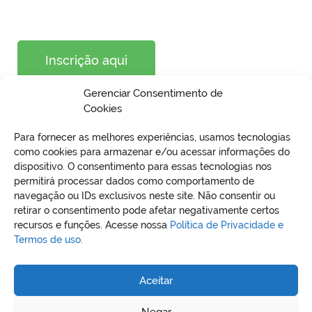
Inscrição aqui
Gerenciar Consentimento de
Cookies
Para fornecer as melhores experiências, usamos tecnologias
como cookies para armazenar e/ou acessar informações do
dispositivo. O consentimento para essas tecnologias nos
permitirá processar dados como comportamento de
VO
navegação ou IDs exclusivos neste site. Não consentir ou
retirar o consentimento pode afetar negativamente certos
recursos e funções. Acesse nossa
Política de Privacidade e
Termos de uso.
REDES SOCIAIS
Aceitar
Negar