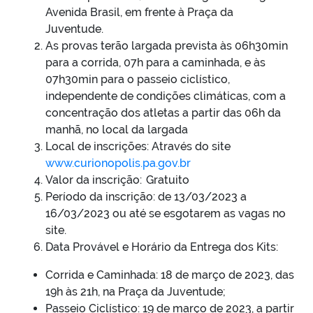
Avenida Brasil, em frente à Praça da
Juventude.
As provas terão largada prevista às 06h30min
para a corrida, 07h para a caminhada, e às
07h30min para o passeio ciclístico,
independente de condições climáticas, com a
concentração dos atletas a partir das 06h da
manhã, no local da largada
Local de inscrições: Através do site
www.curionopolis.pa.gov.br
Valor da inscrição: Gratuito
Período da inscrição: de 13/03/2023 a
16/03/2023 ou até se esgotarem as vagas no
site.
Data Provável e Horário da Entrega dos Kits:
Corrida e Caminhada: 18 de março de 2023, das
19h às 21h, na Praça da Juventude;
Passeio Ciclístico: 19 de março de 2023, a partir