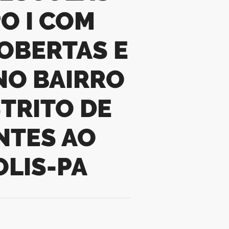
O I COM
OBERTAS E
NO BAIRRO
TRITO DE
NTES AO
OLIS-PA