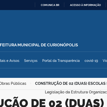
COMUNICA BR
ACESSO À INFORMAÇÃO
IR
PARA
O
CONTEÚDO
REFEITURA MUNICIPAL DE CURIONÓPOLIS
polis
tais e Avisos
Serviços
Portal da Transparência
covid-19
Vi
 Obras Públicas
>
CONSTRUÇÃO DE 02 (DUAS) ESCOLAS 
Legislação da Estrutura Organizac