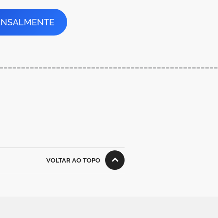
MENSALMENTE
__________________________________________________
VOLTAR AO TOPO