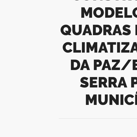
MODELO
QUADRAS 
CLIMATIZ
DA PAZ/
SERRA 
MUNICÍ