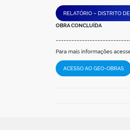
RELATÓRIO – DISTRITO D
OBRA CONCLUÍDA
____________________________
Para mais informações aces
ACESSO AO GEO-OBRAS