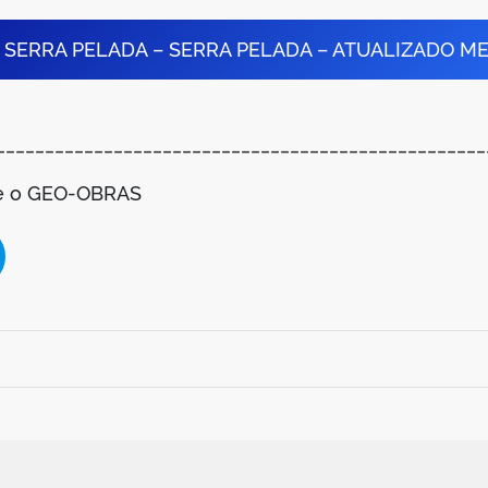
E SERRA PELADA – SERRA PELADA – ATUALIZADO 
__________________________________________________
se o GEO-OBRAS