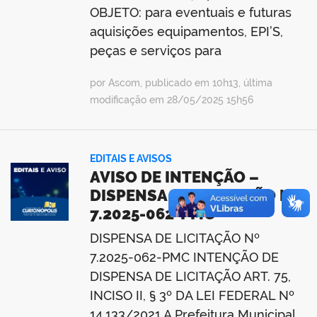
OBJETO: para eventuais e futuras
aquisições equipamentos, EPI’S,
peças e serviços para
por Ascom, publicado em 10h13, última
modificação em 28/05/2025 15h56
EDITAIS E AVISOS
AVISO DE INTENÇÃO –
DISPENSA DE LICITAÇÃO Nº
7.2025-062-PMC
DISPENSA DE LICITAÇÃO Nº
7.2025-062-PMC INTENÇÃO DE
DISPENSA DE LICITAÇÃO ART. 75,
INCISO II, § 3º DA LEI FEDERAL Nº
14.133/2021 A Prefeitura Municipal