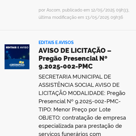
por Ascom, publicado em 12/05/2025 09h33,
última modificação em 13/05/2025 09h36
EDITAIS E AVISOS
AVISO DE LICITAÇÃO –
Pregão Presencial Nº
9.2025-002-PMC
SECRETARIA MUNICIPAL DE
ASSISTÊNCIA SOCIAL AVISO DE
LICITAÇÃO MODALIDADE: Pregão
Presencial Nº 9.2025-002-PMC-
TIPO: Menor Preço por Lote
OBJETO: contratação de empresa
especializada para prestação de
serviços funerários com