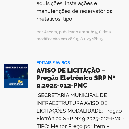
aquisições, instalações e
manutenções de reservatórios
metálicos, tipo
por Ascom, publicado em 10h15, última
modificação em 28/05/2025 16h03
EDITAIS E AVISOS
AVISO DE LICITAÇÃO –
Pregão Eletrônico SRP Nº
9.2025-012-PMC
SECRETARIA MUNICIPAL DE
INFRAESTRUTURA AVISO DE
LICITAÇÕES MODALIDADE: Pregão
Eletrônico SRP Nº 9.2025-012-PMC-
TIPO: Menor Preço por Item –