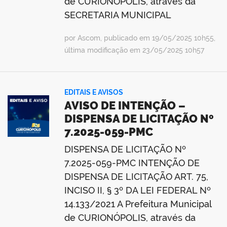
de CURIONÓPOLIS, através da
SECRETARIA MUNICIPAL
por Ascom, publicado em 19/05/2025 10h55,
última modificação em 23/05/2025 10h57
EDITAIS E AVISOS
AVISO DE INTENÇÃO –
DISPENSA DE LICITAÇÃO Nº
7.2025-059-PMC
DISPENSA DE LICITAÇÃO Nº
7.2025-059-PMC INTENÇÃO DE
DISPENSA DE LICITAÇÃO ART. 75,
INCISO II, § 3º DA LEI FEDERAL Nº
14.133/2021 A Prefeitura Municipal
de CURIONÓPOLIS, através da