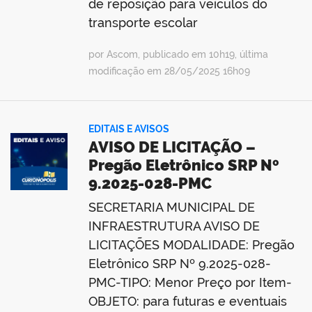
de reposição para veículos do
transporte escolar
por Ascom, publicado em 10h19, última
modificação em 28/05/2025 16h09
EDITAIS E AVISOS
AVISO DE LICITAÇÃO –
Pregão Eletrônico SRP Nº
9.2025-028-PMC
SECRETARIA MUNICIPAL DE
INFRAESTRUTURA AVISO DE
LICITAÇÕES MODALIDADE: Pregão
Eletrônico SRP Nº 9.2025-028-
PMC-TIPO: Menor Preço por Item-
OBJETO: para futuras e eventuais