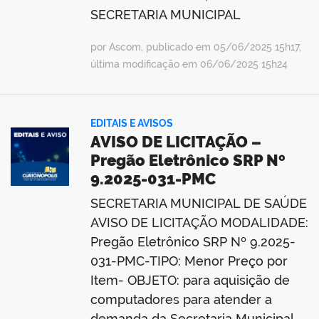
SECRETARIA MUNICIPAL
por Ascom, publicado em 05/06/2025 15h17,
última modificação em 06/06/2025 15h24
EDITAIS E AVISOS
AVISO DE LICITAÇÃO –
Pregão Eletrônico SRP Nº
9.2025-031-PMC
SECRETARIA MUNICIPAL DE SAÚDE
AVISO DE LICITAÇÃO MODALIDADE:
Pregão Eletrônico SRP Nº 9.2025-
031-PMC-TIPO: Menor Preço por
Item- OBJETO: para aquisição de
computadores para atender a
demanda da Secretaria Municipal