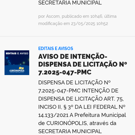
SECRETARIA MUNICIPAL
por Ascom, publicado em 10h46, última
modificação em 23/05/2025 10h52
EDITAIS E AVISOS
AVISO DE INTENÇÃO-
DISPENSA DE LICITAÇÃO Nº
7.2025-047-PMC
DISPENSA DE LICITAÇÃO Nº
7.2025-047-PMC INTENÇÃO DE
DISPENSA DE LICITAÇÃO ART. 75,
INCISO II, § 3º DA LEI FEDERAL Nº
14.133/2021 A Prefeitura Municipal
de CURIONÓPOLIS, através da
SECRETARIA MUNICIPAL