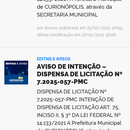
de CURIONÓPOLIS, através da
SECRETARIA MUNICIPAL
por Ascom, publicado em 23/05/2025 10h19,
última modificação em 27/05/2025 15h26
EDITAIS E AVISOS
AVISO DE INTENÇÃO –
DISPENSA DE LICITAÇÃO Nº
7.2025-057-PMC
DISPENSA DE LICITAÇÃO Nº
7.2025-057-PMC INTENÇÃO DE
DISPENSA DE LICITAÇÃO ART. 75,
INCISO II, § 3º DA LEI FEDERAL Nº
14.133/2021 A Prefeitura Municipal