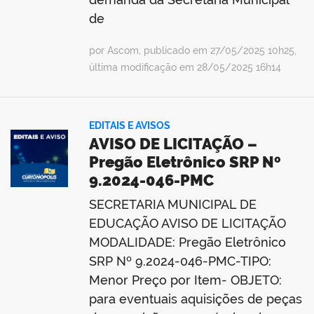
de
por Ascom, publicado em 27/05/2025 10h25,
última modificação em 28/05/2025 16h14
EDITAIS E AVISOS
AVISO DE LICITAÇÃO –
Pregão Eletrônico SRP Nº
9.2024-046-PMC
SECRETARIA MUNICIPAL DE
EDUCAÇÃO AVISO DE LICITAÇÃO
MODALIDADE: Pregão Eletrônico
SRP Nº 9.2024-046-PMC-TIPO:
Menor Preço por Item- OBJETO:
para eventuais aquisições de peças