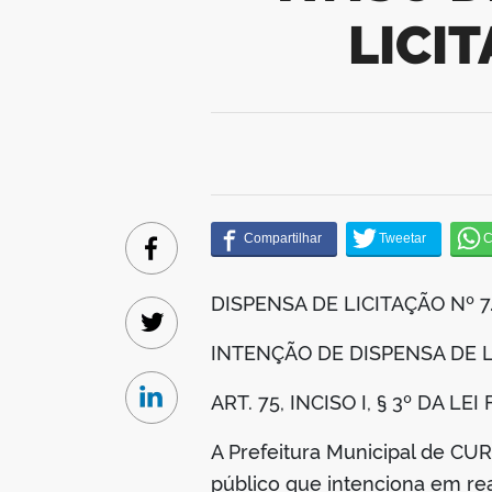
LICI
Facebook
DISPENSA DE LICITAÇÃO Nº 
Twitter
INTENÇÃO DE DISPENSA DE 
ART. 75, INCISO I, § 3º DA LE
Linkedin
A Prefeitura Municipal de 
público que intenciona em real