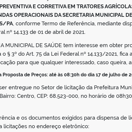
REVENTIVA E CORRETIVA EM TRATORES AGRÍCOLA
DAS OPERACIONAIS DA SECRETARIA MUNICIPAL D
IS/PA
, conforme Termo de Referência, mediante disp
ral nº 14.133 de 01 de abril de 2021.
 MUNICIPAL DE SAÚDE tem interesse em obter propo
 § 3º do Art. 75 da Lei Federal nº 14.133/2021, fica
icação para que qualquer interessado, caso queira, 
 Proposta de Preços: até às 08:30h do dia 17 de julho de 2
r entregue no Setor de licitação da Prefeitura Munic
Bairro: Centro, CEP: 68.523-000, no horário de 08h30
ência e os documentos exigidos para dispensa de lic
ba licitações no endereço eletrônico: