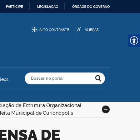
PARTICIPE
LEGISLAÇÃO
ÓRGÃOS DO GOVERNO
ALTO CONTRASTE
VLIBRAS
deos
Buscar no portal
slação da Estrutura Organizacional
feita Municipal de Curionópolis