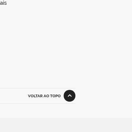
ais
VOLTAR AO TOPO