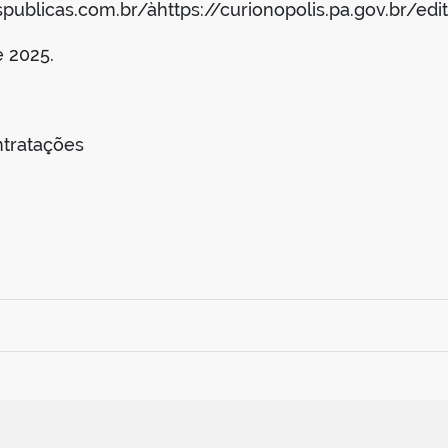
ublicas.com.br/àhttps://curionopolis.pa.gov.br/edit
 2025.
tratações