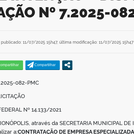
TAÇÃO Nº 7.2025-08
publicado: 11/07/2025 15h47,
última modificação: 11/07/2025 15h47
7.2025-082-PMC
LICITAÇÃO
I FEDERAL Nº 14.133/2021
CURIONÓPOLIS, através da SECRETARIA MUNICIPAL D
izar a:
CONTRATAÇÃO DE EMPRESA ESPECIALIZADA