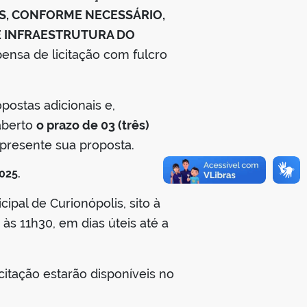
S, CONFORME NECESSÁRIO,
E INFRAESTRUTURA DO
ensa de licitação com fulcro
stas adicionais e,
 aberto
o prazo de 03 (três)
apresente sua proposta.
025.
ipal de Curionópolis, sito à
 às 11h30, em dias úteis até a
itação estarão disponíveis no