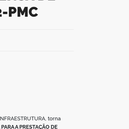
2-PMC
E INFRAESTRUTURA, torna
 PARA A PRESTAÇÃO DE