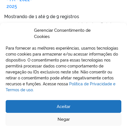
2025
Mostrando de 1 até 9 de 9 registros
Anterior
Próximo
Gerenciar Consentimento de
Cookies
Para fornecer as melhores experiências, usamos tecnologias
como cookies para armazenar e/ou acessar informações do
dispositivo. O consentimento para essas tecnologias nos
permitirá processar dados como comportamento de
VO
navegação ou IDs exclusivos neste site. Não consentir ou
retirar o consentimento pode afetar negativamente certos
recursos e funções. Acesse nossa
Política de Privacidade e
Termos de uso.
REDES SOCIAIS
Aceitar
Negar