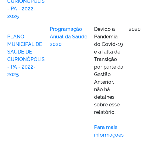
CURIONÓPOLIS
- PA - 2022-
2025
Programação
Devido a
2020
PLANO
Anual da Saúde
Pandemia
MUNICIPAL DE
2020
do Covid-19
SAÚDE DE
e a falta de
CURIONÓPOLIS
Transição
- PA - 2022-
por parte da
2025
Gestão
Anterior,
não há
detalhes
sobre esse
relatório.
Para mais
informações