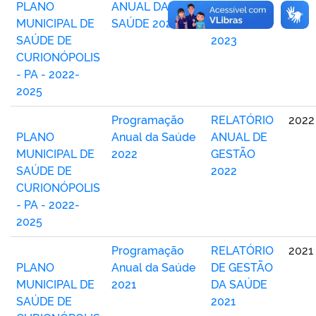
PLANO
ANUAL DA
ANUAL DE
MUNICIPAL DE
SAÚDE 2023
GESTÃO
SAÚDE DE
2023
CURIONÓPOLIS
- PA - 2022-
2025
Programação
RELATÓRIO
2022
PLANO
Anual da Saúde
ANUAL DE
MUNICIPAL DE
2022
GESTÃO
SAÚDE DE
2022
CURIONÓPOLIS
- PA - 2022-
2025
Programação
RELATÓRIO
2021
PLANO
Anual da Saúde
DE GESTÃO
MUNICIPAL DE
2021
DA SAÚDE
SAÚDE DE
2021