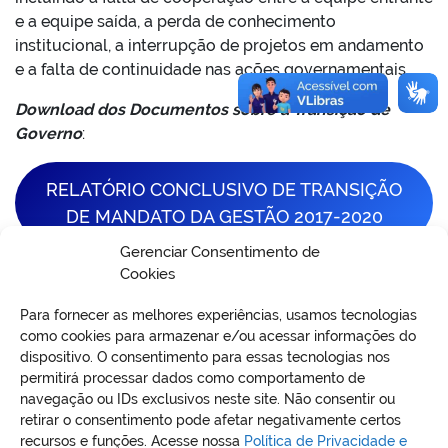
e a equipe saída, a perda de conhecimento
institucional, a interrupção de projetos em andamento
e a falta de continuidade nas ações governamentais.
Download dos Documentos sobre a Transição de
Governo
:
RELATÓRIO CONCLUSIVO DE TRANSIÇÃO
DE MANDATO DA GESTÃO 2017-2020
Gerenciar Consentimento de
Cookies
Para fornecer as melhores experiências, usamos tecnologias
como cookies para armazenar e/ou acessar informações do
dispositivo. O consentimento para essas tecnologias nos
permitirá processar dados como comportamento de
VO
navegação ou IDs exclusivos neste site. Não consentir ou
retirar o consentimento pode afetar negativamente certos
recursos e funções. Acesse nossa
Política de Privacidade e