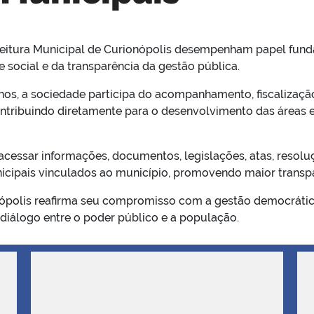
feitura Municipal de Curionópolis desempenham papel fund
e social e da transparência da gestão pública.
os, a sociedade participa do acompanhamento, fiscalizaçã
contribuindo diretamente para o desenvolvimento das áreas 
acessar informações, documentos, legislações, atas, resol
icipais vinculados ao município, promovendo maior transpa
nópolis reafirma seu compromisso com a gestão democrática,
iálogo entre o poder público e a população.