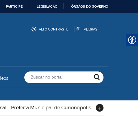
PARTICIPE
LEGISLAÇÃO
ÓRGÃOS DO GOVERNO
ALTO CONTRASTE
VLIBRAS
deos
Buscar no portal
nal
Prefeita Municipal de Curionópolis