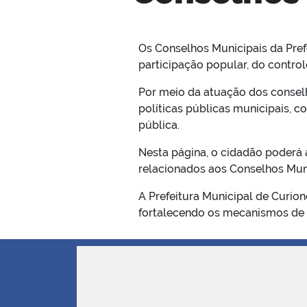
Os Conselhos Municipais da Pre
participação popular, do control
Por meio da atuação dos conselh
políticas públicas municipais, 
pública.
Nesta página, o cidadão poderá 
relacionados aos Conselhos Mun
A Prefeitura Municipal de Curio
fortalecendo os mecanismos de d