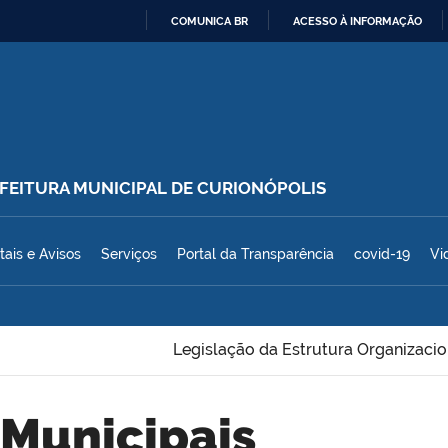
COMUNICA BR
ACESSO À INFORMAÇÃO
IR
PARA
O
CONTEÚDO
REFEITURA MUNICIPAL DE CURIONÓPOLIS
polis
tais e Avisos
Serviços
Portal da Transparência
covid-19
Vi
Legislação da Estrutura Organizacio
 Municipais