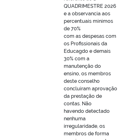
QUADRIMESTRE 2026
e a observancia aos
percentuais minimos
de 70%
com as despesas com
os Profissionais da
Educagdo e demais
30% com a
manutenção do
ensino, os membros
deste conselho
concluiram aprovação
da prestação de
contas. Não
havendo detectado
nenhuma
irregularidade, os
membros de forma