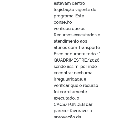
estavam dentro
legislação vigente do
programa. Este
conselho
verificou que os
Recursos executados e
atendimento aos
alunos com Transporte
Escolar durante todo 1°
QUADRIMESTRE/2026,
sendo assim, por indo
encontrar nenhuma
irregularidade, e
verificar que o recurso
foi corretamente
executado, o
CACS/FUNDEB dar
parecer favoravel a
aprovação da