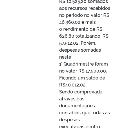
R$ 10.525,20 somados
aos recursos recebidos
no periodo no valor R$
46.360,02 e mais
o rendimento de R$
626,80 totalizando: R$
57.512,02. Porém,
despesas somadas
neste
1° Quadrimestre foram
no valor R$ 17.500,00.
Ficando um saldo de
R$40.012,02.
Sendo comprovada
através das
documentações
contabeis que todas as
despesas
executadas dentro