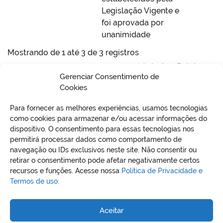
Legislação Vigente e
foi aprovada por
unanimidade
Mostrando de 1 até 3 de 3 registros
Anterior
Próximo
Gerenciar Consentimento de
Cookies
Para fornecer as melhores experiências, usamos tecnologias
como cookies para armazenar e/ou acessar informações do
dispositivo. O consentimento para essas tecnologias nos
permitirá processar dados como comportamento de
VO
navegação ou IDs exclusivos neste site. Não consentir ou
retirar o consentimento pode afetar negativamente certos
recursos e funções. Acesse nossa
Política de Privacidade e
Termos de uso.
REDES SOCIAIS
Aceitar