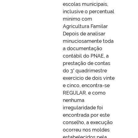
escolas municipais,
inclusive o percentual
minimo com
Agricultura Familar
Depois de analisar
minuciosamente toda
a documentação
contábil do PNAE, a
prestação de contas
do 3° quadrimestre
exercicio de dois vinte
e cinco, encontra-se
REGULAR. e como
nenhuma
irregularidade foi
encontrada por este
conselho, a execução
ocorreu nos moldes
estabelecidos pela