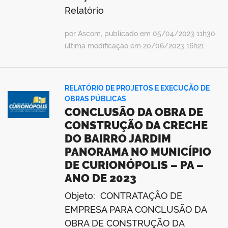
Relatório
por Ascom, publicado em 05/04/2023 11h30,
última modificação em 20/06/2023 16h21
RELATÓRIO DE PROJETOS E EXECUÇÃO DE
OBRAS PÚBLICAS
CONCLUSÃO DA OBRA DE
CONSTRUÇÃO DA CRECHE
DO BAIRRO JARDIM
PANORAMA NO MUNICÍPIO
DE CURIONÓPOLIS – PA –
ANO DE 2023
Objeto: CONTRATAÇÃO DE
EMPRESA PARA CONCLUSÃO DA
OBRA DE CONSTRUÇÃO DA