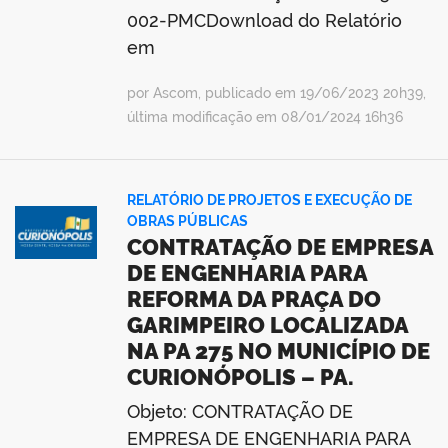
002-PMCDownload do Relatório
em
por Ascom, publicado em 19/06/2023 20h39,
última modificação em 08/01/2024 16h36
RELATÓRIO DE PROJETOS E EXECUÇÃO DE
OBRAS PÚBLICAS
CONTRATAÇÃO DE EMPRESA
DE ENGENHARIA PARA
REFORMA DA PRAÇA DO
GARIMPEIRO LOCALIZADA
NA PA 275 NO MUNICÍPIO DE
CURIONÓPOLIS – PA.
Objeto: CONTRATAÇÃO DE
EMPRESA DE ENGENHARIA PARA