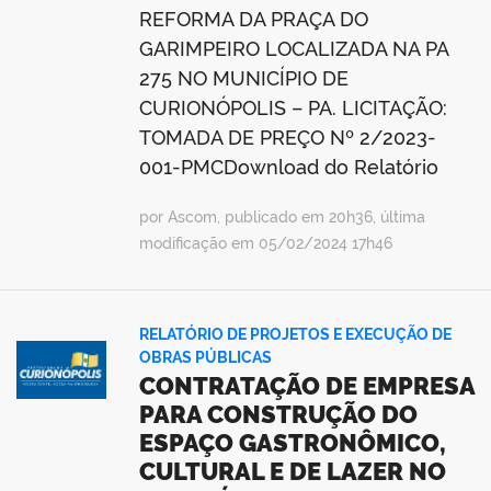
REFORMA DA PRAÇA DO
GARIMPEIRO LOCALIZADA NA PA
275 NO MUNICÍPIO DE
CURIONÓPOLIS – PA. LICITAÇÃO:
TOMADA DE PREÇO Nº 2/2023-
001-PMCDownload do Relatório
por Ascom, publicado em 20h36, última
modificação em 05/02/2024 17h46
RELATÓRIO DE PROJETOS E EXECUÇÃO DE
OBRAS PÚBLICAS
CONTRATAÇÃO DE EMPRESA
PARA CONSTRUÇÃO DO
ESPAÇO GASTRONÔMICO,
CULTURAL E DE LAZER NO