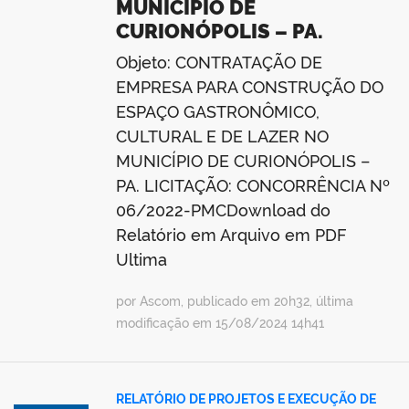
MUNICÍPIO DE
CURIONÓPOLIS – PA.
Objeto: CONTRATAÇÃO DE
EMPRESA PARA CONSTRUÇÃO DO
ESPAÇO GASTRONÔMICO,
CULTURAL E DE LAZER NO
MUNICÍPIO DE CURIONÓPOLIS –
PA. LICITAÇÃO: CONCORRÊNCIA Nº
06/2022-PMCDownload do
Relatório em Arquivo em PDF
Ultima
por Ascom, publicado em 20h32, última
modificação em 15/08/2024 14h41
RELATÓRIO DE PROJETOS E EXECUÇÃO DE