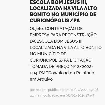
ESCOLA BOM JESUS III,
LOCALIZADA NA VILA ALTO
BONITO NO MUNICÍPIO DE
CURIONÓPOLIS/PA
Objeto: CONTRATAÇÃO DE
EMPRESA PARA RECONSTRUÇÃO
DA ESCOLA BOM JESUS III,
LOCALIZADA NA VILA ALTO BONITO
NO MUNICÍPIO DE
CURIONÓPOLIS/PA LICITAÇÃO:
TOMADA DE PREÇO Nº 2/2022-
004-PMCDownload do Relatório
em Arquivo
por Ascom, publicado em 31/07/2023 19h36,
última modificação em 05/02/2024 17h47