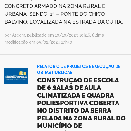
CONCRETO ARMADO NA ZONA RURAL E
URBANA, SENDO: 1ª – PONTE DO CHICO
BALVINO: LOCALIZADA NA ESTRADA DA CUTIA,
por Ascom, publicado em 10/10/2023 10h16, última
modificação em 05/02/2024 17h50
RELATÓRIO DE PROJETOS E EXECUÇÃO DE
OBRAS PÚBLICAS
CONSTRUÇÃO DE ESCOLA
DE 6 SALAS DE AULA
CLIMATIZADA E QUADRA
POLIESPORTIVA COBERTA
NO DISTRITO DA SERRA
PELADA NA ZONA RURAL DO
MUNICÍPIO DE