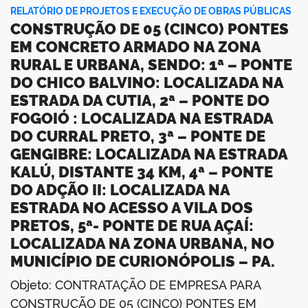
RELATÓRIO DE PROJETOS E EXECUÇÃO DE OBRAS PÚBLICAS
CONSTRUÇÃO DE 05 (CINCO) PONTES
EM CONCRETO ARMADO NA ZONA
RURAL E URBANA, SENDO: 1ª – PONTE
DO CHICO BALVINO: LOCALIZADA NA
ESTRADA DA CUTIA, 2ª – PONTE DO
FOGOIÓ : LOCALIZADA NA ESTRADA
DO CURRAL PRETO, 3ª – PONTE DE
GENGIBRE: LOCALIZADA NA ESTRADA
KALÚ, DISTANTE 34 KM, 4ª – PONTE
DO ADÇÃO II: LOCALIZADA NA
ESTRADA NO ACESSO A VILA DOS
PRETOS, 5ª- PONTE DE RUA AÇAÍ:
LOCALIZADA NA ZONA URBANA, NO
MUNICÍPIO DE CURIONÓPOLIS – PA.
Objeto: CONTRATAÇÃO DE EMPRESA PARA
CONSTRUÇÃO DE 05 (CINCO) PONTES EM