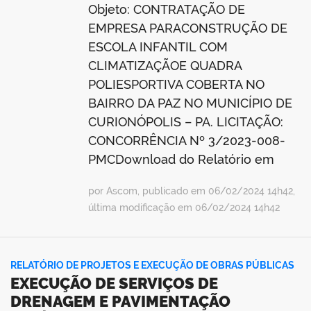
Objeto: CONTRATAÇÃO DE
EMPRESA PARACONSTRUÇÃO DE
ESCOLA INFANTIL COM
CLIMATIZAÇÃOE QUADRA
POLIESPORTIVA COBERTA NO
BAIRRO DA PAZ NO MUNICÍPIO DE
CURIONÓPOLIS – PA. LICITAÇÃO:
CONCORRÊNCIA Nº 3/2023-008-
PMCDownload do Relatório em
por Ascom, publicado em 06/02/2024 14h42,
última modificação em 06/02/2024 14h42
RELATÓRIO DE PROJETOS E EXECUÇÃO DE OBRAS PÚBLICAS
EXECUÇÃO DE SERVIÇOS DE
DRENAGEM E PAVIMENTAÇÃO