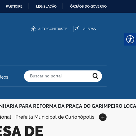
PARTICIPE
LEGISLAÇÃO
ÓRGÃOS DO GOVERNO
ALTO CONTRASTE
VLIBRAS
deos
Buscar no portal
ARIA PARA REFORMA DA PRAÇA DO GARIMPEIRO LOCALI
ional
Prefeita Municipal de Curionópolis