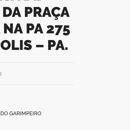
 DA PRAÇA
NA PA 275
LIS – PA.
6
 DO GARIMPEIRO