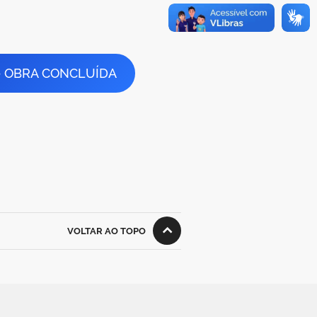
– OBRA CONCLUÍDA
VOLTAR AO TOPO