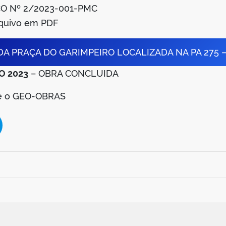
O Nº 2/2023-001-PMC
rquivo em PDF
A PRAÇA DO GARIMPEIRO LOCALIZADA NA PA 275 
O 2023
– OBRA CONCLUIDA
se o GEO-OBRAS