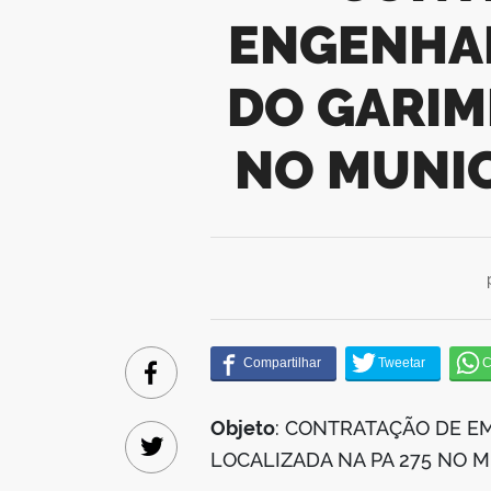
ENGENHAR
DO GARIM
NO MUNIC
Facebook
Objeto
: CONTRATAÇÃO DE E
LOCALIZADA NA PA 275 NO M
Twitter