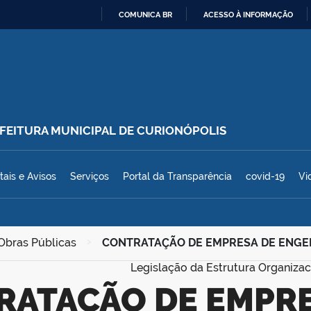
COMUNICA BR
ACESSO À INFORMAÇÃO
IR
PARA
O
CONTEÚDO
REFEITURA MUNICIPAL DE CURIONÓPOLIS
polis
tais e Avisos
Serviços
Portal da Transparência
covid-19
Vi
 Obras Públicas
>
CONTRATAÇÃO DE EMPRESA DE ENGENH
Legislação da Estrutura Organizac