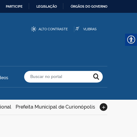
PARTICIPE
LEGISLAÇÃO
ÓRGÃOS DO GOVERNO
ALTO CONTRASTE
VLIBRAS
deos
Buscar no portal
ional
Prefeita Municipal de Curionópolis