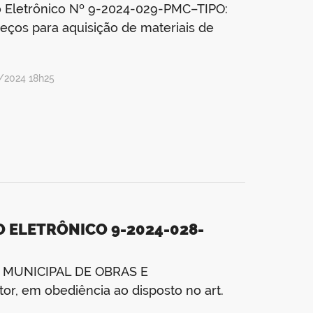
letrônico Nº 9-2024-029-PMC–TIPO:
ços para aquisição de materiais de
/2024 18h25
 ELETRÔNICO 9-2024-028-
A MUNICIPAL DE OBRAS E
, em obediência ao disposto no art.