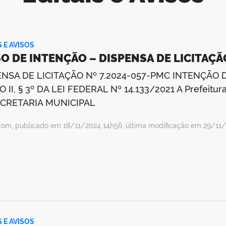
S E AVISOS
SO DE INTENÇÃO – DISPENSA DE LICITAÇÃ
ENSA DE LICITAÇÃO Nº 7.2024-057-PMC INTENÇÃO D
O II, § 3º DA LEI FEDERAL Nº 14.133/2021 A Prefeitu
ECRETARIA MUNICIPAL
com, publicado em 18/11/2024 14h56, última modificação em 29/11
S E AVISOS