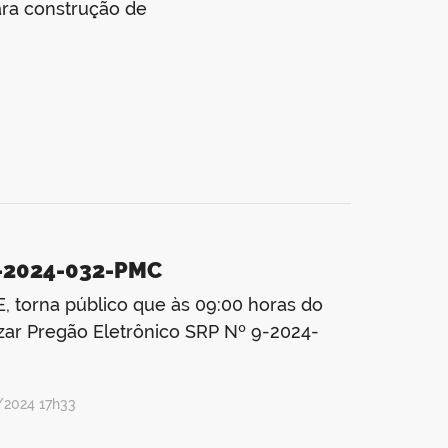
ra construção de
9-2024-032-PMC
torna público que às 09:00 horas do
gão Eletrônico SRP Nº 9-2024-
/2024 17h33