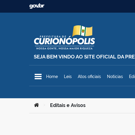
Ir para o conteúdo
SEJA BEM VINDO AO SITE OFICIAL DA P
Prefeitura Municipal de Curionó
Home
Leis
Atos oficiais
Notícias
Edi
Você está aqui:
>
Editais e Avisos