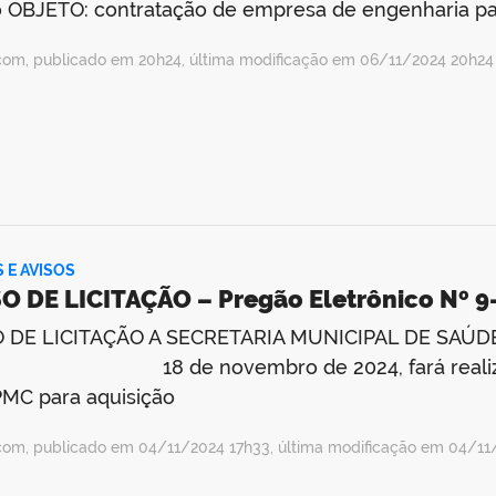
 OBJETO: contratação de empresa de engenharia pa
com, publicado em 20h24, última modificação em 06/11/2024 20h24
S E AVISOS
O DE LICITAÇÃO – Pregão Eletrônico Nº 
 DE LICITAÇÃO A SECRETARIA MUNICIPAL DE SAÚDE, 
18 de novembro de 2024, fará realizar Pre
MC para aquisição
com, publicado em 04/11/2024 17h33, última modificação em 04/11