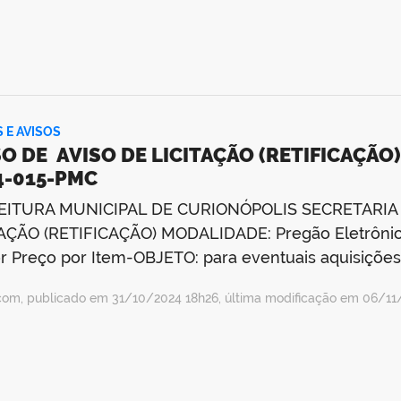
S E AVISOS
O DE AVISO DE LICITAÇÃO (RETIFICAÇÃO) 
4-015-PMC
EITURA MUNICIPAL DE CURIONÓPOLIS SECRETARIA
AÇÃO (RETIFICAÇÃO) MODALIDADE: Pregão Eletrônic
 Preço por Item-OBJETO: para eventuais aquisições
com, publicado em 31/10/2024 18h26, última modificação em 06/1