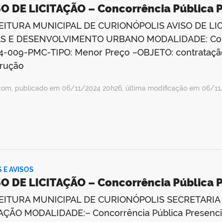
O DE LICITAÇÃO – Concorrência Pública 
EITURA MUNICIPAL DE CURIONÓPOLIS AVISO DE LI
S E DESENVOLVIMENTO URBANO MODALIDADE: Concor
4-009-PMC-TIPO: Menor Preço –OBJETO: contrataçã
rução
com, publicado em 06/11/2024 20h26, última modificação em 06/1
S E AVISOS
O DE LICITAÇÃO – Concorrência Pública 
EITURA MUNICIPAL DE CURIONÓPOLIS SECRETARIA
AÇÃO MODALIDADE:– Concorrência Pública Presenci