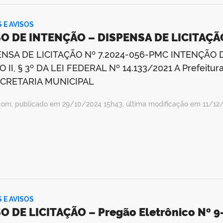
S E AVISOS
SO DE INTENÇÃO – DISPENSA DE LICITAÇÃ
ENSA DE LICITAÇÃO Nº 7.2024-056-PMC INTENÇÃO D
O II, § 3º DA LEI FEDERAL Nº 14.133/2021 A Prefeitu
ECRETARIA MUNICIPAL
com, publicado em 29/10/2024 15h43, última modificação em 11/12
S E AVISOS
O DE LICITAÇÃO – Pregão Eletrônico Nº 