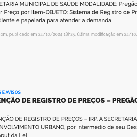
ETARIA MUNICIPAL DE SAÚDE MODALIDADE: Pregão E
 Preço por Item-OBJETO: Sistema de Registro de Pre
iente e papelaria para atender a demanda
com, publicado em 24/10/2024 18h25, última modificação em 24/10
S E AVISOS
ENÇÃO DE REGISTRO DE PREÇOS – PREGÃO
NÇÃO DE REGISTRO DE PREÇOS – IRP. A SECRETARI
VOLVIMENTO URBANO, por intermédio de seu Gestor
aput da Lei