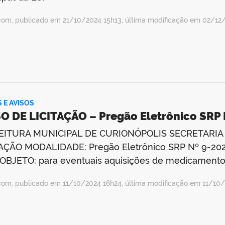
com, publicado em 21/10/2024 15h13, última modificação em 02/12
S E AVISOS
O DE LICITAÇÃO – Pregão Eletrônico SRP
EITURA MUNICIPAL DE CURIONÓPOLIS SECRETARIA
AÇÃO MODALIDADE: Pregão Eletrônico SRP Nº 9-202
OBJETO: para eventuais aquisições de medicamentos,
com, publicado em 11/10/2024 16h24, última modificação em 11/10