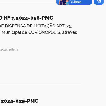
O Nº 7.2024-056-PMC
E DISPENSA DE LICITAÇÃO ART. 75,
ra Municipal de CURIONÓPOLIS, através
/2024 15h49
9-2024-029-PMC