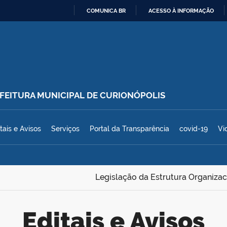
COMUNICA BR
ACESSO À INFORMAÇÃO
IR
PARA
O
CONTEÚDO
REFEITURA MUNICIPAL DE CURIONÓPOLIS
polis
tais e Avisos
Serviços
Portal da Transparência
covid-19
Vi
Legislação da Estrutura Organizac
Editais e Avisos