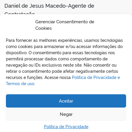
Daniel de Jesus Macedo-Agente de
Contratação-
Gerenciar Consentimento de
Curionópolis, 21 de fevereiro de 2025.
Cookies
Para fornecer as melhores experiências, usamos tecnologias
BAIXAR EDITAL
como cookies para armazenar e/ou acessar informações do
dispositivo. O consentimento para essas tecnologias nos
permitirá processar dados como comportamento de
navegação ou IDs exclusivos neste site. Não consentir ou
retirar o consentimento pode afetar negativamente certos
recursos e funções. Acesse nossa
Política de Privacidade e
Termos de uso.
Aceitar
REDES SOCIAIS
Negar
Política de Privacidade