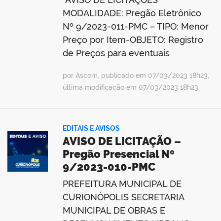
MODALIDADE: Pregão Eletrônico
Nº 9/2023-011-PMC – TIPO: Menor
Preço por Item-OBJETO: Registro
de Preços para eventuais
por Ascom, publicado em 07/03/2023 18h23,
última modificação em 07/03/2023 18h23
EDITAIS E AVISOS
AVISO DE LICITAÇÃO –
Pregão Presencial Nº
9/2023-010-PMC
PREFEITURA MUNICIPAL DE
CURIONÓPOLIS SECRETARIA
MUNICIPAL DE OBRAS E