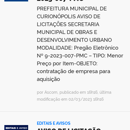
PREFEITURA MUNICIPAL DE
CURIONÓPOLIS AVISO DE
LICITAÇÕES SECRETARIA
MUNICIPAL DE OBRAS E
DESENVOLVIMENTO URBANO
MODALIDADE: Pregão Eletrônico
Nº 9-2023-007-PMC – TIPO: Menor
Preço por Item-OBJETO:
contratação de empresa para
aquisição
por Ascom, publicado em 16h16, última
modificação em 02/03/2023 16h16
EDITAIS E AVISOS