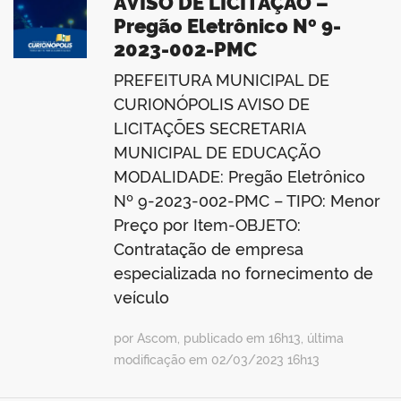
AVISO DE LICITAÇÃO –
Pregão Eletrônico Nº 9-
2023-002-PMC
PREFEITURA MUNICIPAL DE
CURIONÓPOLIS AVISO DE
LICITAÇÕES SECRETARIA
MUNICIPAL DE EDUCAÇÃO
MODALIDADE: Pregão Eletrônico
Nº 9-2023-002-PMC – TIPO: Menor
Preço por Item-OBJETO:
Contratação de empresa
especializada no fornecimento de
veículo
por Ascom, publicado em 16h13, última
modificação em 02/03/2023 16h13