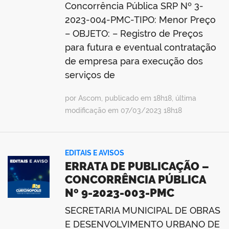
Concorrência Pública SRP Nº 3-
2023-004-PMC-TIPO: Menor Preço
– OBJETO: – Registro de Preços
para futura e eventual contratação
de empresa para execução dos
serviços de
por Ascom, publicado em 18h18, última
modificação em 07/03/2023 18h18
EDITAIS E AVISOS
ERRATA DE PUBLICAÇÃO –
CONCORRÊNCIA PÚBLICA
Nº 9-2023-003-PMC
SECRETARIA MUNICIPAL DE OBRAS
E DESENVOLVIMENTO URBANO DE