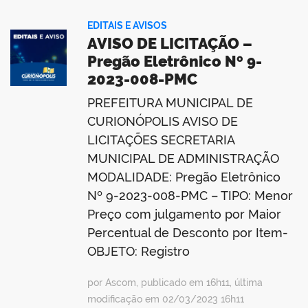
EDITAIS E AVISOS
AVISO DE LICITAÇÃO –
Pregão Eletrônico Nº 9-
2023-008-PMC
PREFEITURA MUNICIPAL DE
CURIONÓPOLIS AVISO DE
LICITAÇÕES SECRETARIA
MUNICIPAL DE ADMINISTRAÇÃO
MODALIDADE: Pregão Eletrônico
Nº 9-2023-008-PMC – TIPO: Menor
Preço com julgamento por Maior
Percentual de Desconto por Item-
OBJETO: Registro
por Ascom, publicado em 16h11, última
modificação em 02/03/2023 16h11