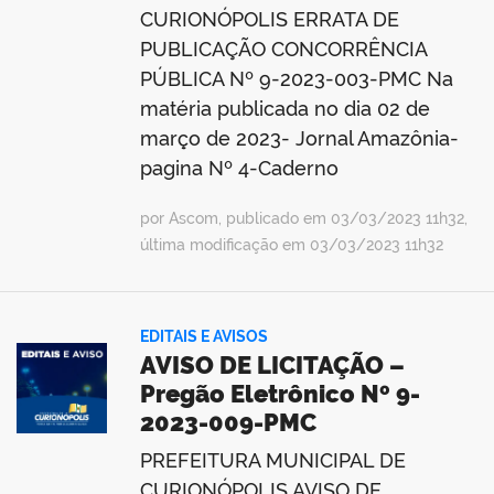
CURIONÓPOLIS ERRATA DE
PUBLICAÇÃO CONCORRÊNCIA
PÚBLICA Nº 9-2023-003-PMC Na
matéria publicada no dia 02 de
março de 2023- Jornal Amazônia-
pagina Nº 4-Caderno
por Ascom, publicado em 03/03/2023 11h32,
última modificação em 03/03/2023 11h32
EDITAIS E AVISOS
AVISO DE LICITAÇÃO –
Pregão Eletrônico Nº 9-
2023-009-PMC
PREFEITURA MUNICIPAL DE
CURIONÓPOLIS AVISO DE