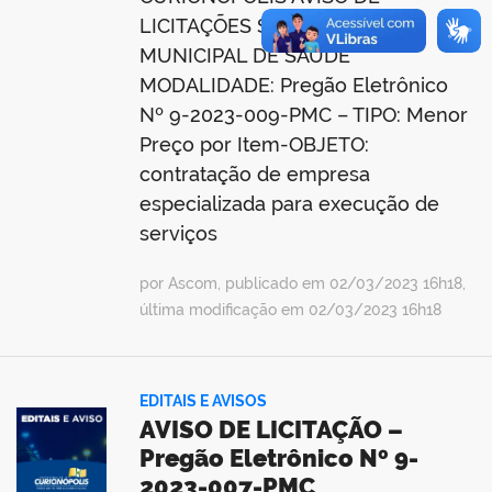
LICITAÇÕES SECRETARIA
MUNICIPAL DE SAÚDE
MODALIDADE: Pregão Eletrônico
Nº 9-2023-009-PMC – TIPO: Menor
Preço por Item-OBJETO:
contratação de empresa
especializada para execução de
serviços
por Ascom, publicado em 02/03/2023 16h18,
última modificação em 02/03/2023 16h18
EDITAIS E AVISOS
AVISO DE LICITAÇÃO –
Pregão Eletrônico Nº 9-
2023-007-PMC