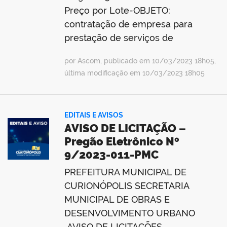
Preço por Lote-OBJETO:
contratação de empresa para
prestação de serviços de
por Ascom, publicado em 10/03/2023 18h05,
última modificação em 10/03/2023 18h05
EDITAIS E AVISOS
AVISO DE LICITAÇÃO –
Pregão Eletrônico Nº
9/2023-011-PMC
PREFEITURA MUNICIPAL DE
CURIONÓPOLIS SECRETARIA
MUNICIPAL DE OBRAS E
DESENVOLVIMENTO URBANO
AVISO DE LICITAÇÕES