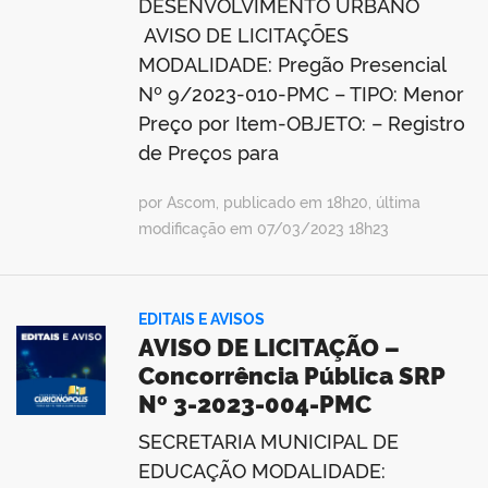
DESENVOLVIMENTO URBANO
AVISO DE LICITAÇÕES
MODALIDADE: Pregão Presencial
Nº 9/2023-010-PMC – TIPO: Menor
Preço por Item-OBJETO: – Registro
de Preços para
por Ascom, publicado em 18h20, última
modificação em 07/03/2023 18h23
EDITAIS E AVISOS
AVISO DE LICITAÇÃO –
Concorrência Pública SRP
Nº 3-2023-004-PMC
SECRETARIA MUNICIPAL DE
EDUCAÇÃO MODALIDADE: