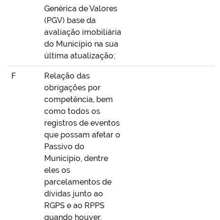
Genérica de Valores
(PGV) base da
avaliação imobiliária
do Município na sua
última atualização;
F
Relação das
obrigações por
competência, bem
como todos os
registros de eventos
que possam afetar o
Passivo do
Município, dentre
eles os
parcelamentos de
dívidas junto ao
RGPS e ao RPPS
quando houver.