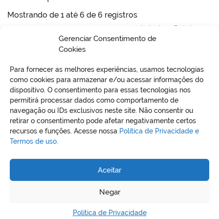
Mostrando de 1 até 6 de 6 registros
Anterior
Próximo
Gerenciar Consentimento de
Cookies
Para fornecer as melhores experiências, usamos tecnologias
como cookies para armazenar e/ou acessar informações do
dispositivo. O consentimento para essas tecnologias nos
permitirá processar dados como comportamento de
VO
navegação ou IDs exclusivos neste site. Não consentir ou
retirar o consentimento pode afetar negativamente certos
recursos e funções. Acesse nossa
Política de Privacidade e
Termos de uso.
REDES SOCIAIS
Aceitar
Negar
Política de Privacidade