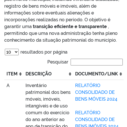
registro de bens móveis e imóveis, além de
informações sobre eventuais alienações e
incorporações realizadas no período. O objetivo é
garantir uma
transição eficiente e transparente
,
permitindo que uma nova administração tenha pleno
conhecimento da situação patrimonial do município.
resultados por página
Pesquisar
ITEM
DESCRIÇÃO
DOCUMENTO/LINK
A
Inventário
RELATÓRIO
patrimonial dos bens
CONSOLIDADO DE
móveis, imóveis,
BENS MÓVEIS 2024
intangíveis e de uso
comum do exercício
RELATÓRIO
do ano anterior ao
CONSOLIDADO DE
ano de transição do
BENS IMÓVEIS 2024