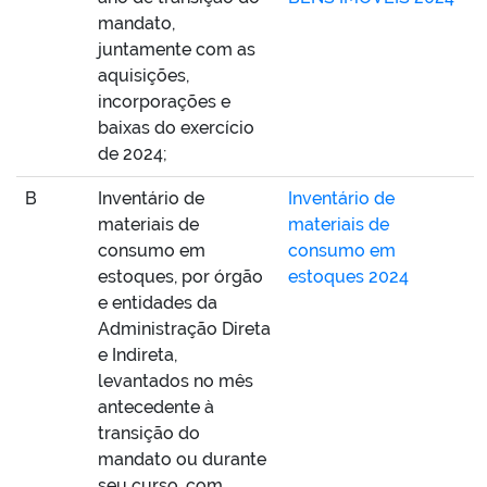
mandato,
juntamente com as
aquisições,
incorporações e
baixas do exercício
de 2024;
B
Inventário de
Inventário de
materiais de
materiais de
consumo em
consumo em
estoques, por órgão
estoques 2024
e entidades da
Administração Direta
e Indireta,
levantados no mês
antecedente à
transição do
mandato ou durante
seu curso, com