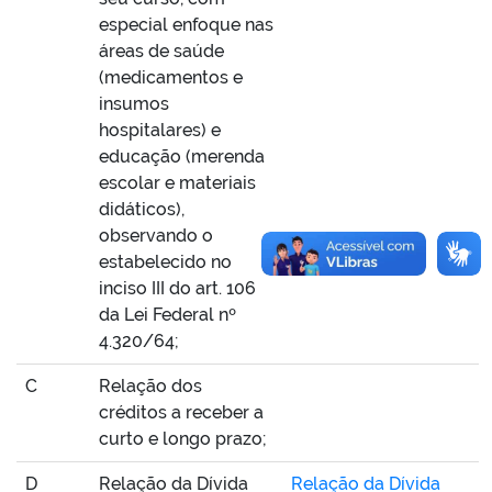
especial enfoque nas
áreas de saúde
(medicamentos e
insumos
hospitalares) e
educação (merenda
escolar e materiais
didáticos),
observando o
estabelecido no
inciso III do art. 106
da Lei Federal nº
4.320/64;
C
Relação dos
créditos a receber a
curto e longo prazo;
D
Relação da Dívida
Relação da Dívida