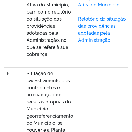
Ativa do Município,
Ativa do Município
bem como relatório
da situação das
Relatório da situação
providências
das providências
adotadas pela
adotadas pela
Administração, no
Administração
que se refere à sua
cobrança;
E
Situação de
cadastramento dos
contribuintes e
arrecadação de
receitas próprias do
Município,
georreferenciamento
do Município, se
houver e a Planta