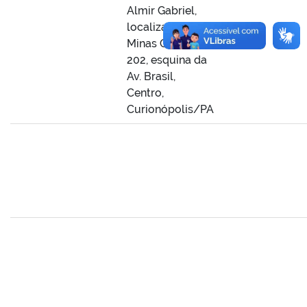
Almir Gabriel,
localizada na Av.
Minas Gerais,
202, esquina da
Av. Brasil,
Centro,
Curionópolis/PA