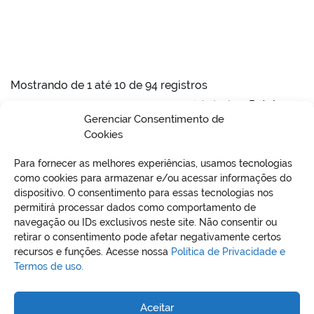
Mostrando de 1 até 10 de 94 registros
Anterior
Próximo
Gerenciar Consentimento de
Cookies
Para fornecer as melhores experiências, usamos tecnologias
como cookies para armazenar e/ou acessar informações do
dispositivo. O consentimento para essas tecnologias nos
permitirá processar dados como comportamento de
VO
navegação ou IDs exclusivos neste site. Não consentir ou
retirar o consentimento pode afetar negativamente certos
recursos e funções. Acesse nossa
Política de Privacidade e
Termos de uso.
REDES SOCIAIS
Aceitar