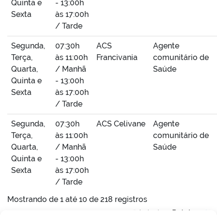
Quinta e
- 13:00h
Sexta
às 17:00h
/ Tarde
Segunda,
07:30h
ACS
Agente
Terça,
às 11:00h
Francivania
comunitário de
Quarta,
/ Manhã
Saúde
Quinta e
- 13:00h
Sexta
às 17:00h
/ Tarde
Segunda,
07:30h
ACS Celivane
Agente
Terça,
às 11:00h
comunitário de
Quarta,
/ Manhã
Saúde
Quinta e
- 13:00h
Sexta
às 17:00h
/ Tarde
Mostrando de 1 até 10 de 218 registros
Anterior
Próximo