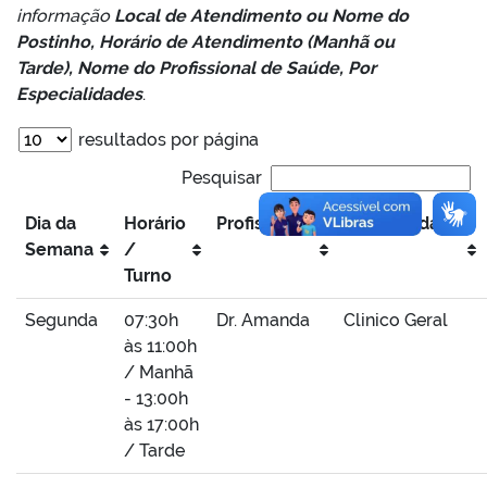
informação
Local de Atendimento ou Nome do
Postinho, Horário de Atendimento (Manhã ou
Tarde), Nome do Profissional de Saúde, Por
Especialidades
.
resultados por página
Pesquisar
Dia da
Horário
Profissional
Especialidade
Semana
/
Turno
Segunda
07:30h
Dr. Amanda
Clinico Geral
às 11:00h
/ Manhã
- 13:00h
às 17:00h
/ Tarde