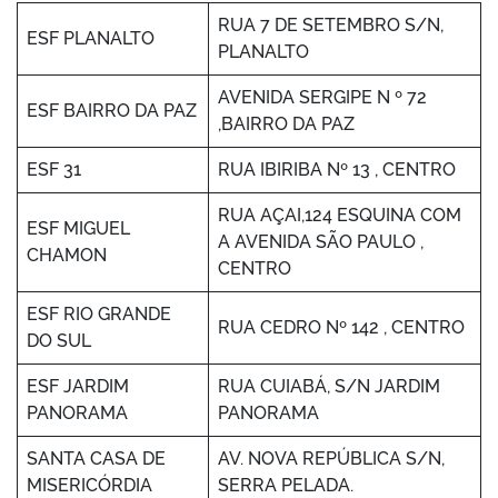
RUA 7 DE SETEMBRO S/N,
ESF PLANALTO
PLANALTO
AVENIDA SERGIPE N º 72
ESF BAIRRO DA PAZ
,BAIRRO DA PAZ
ESF 31
RUA IBIRIBA Nº 13 , CENTRO
RUA AÇAI,124 ESQUINA COM
ESF MIGUEL
A AVENIDA SÃO PAULO ,
CHAMON
CENTRO
ESF RIO GRANDE
RUA CEDRO Nº 142 , CENTRO
DO SUL
ESF JARDIM
RUA CUIABÁ, S/N JARDIM
PANORAMA
PANORAMA
SANTA CASA DE
AV. NOVA REPÚBLICA S/N,
MISERICÓRDIA
SERRA PELADA.