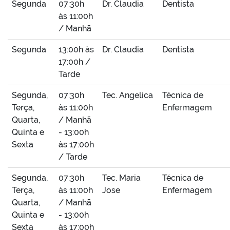
Segunda
07:30h
Dr. Claudia
Dentista
às 11:00h
/ Manhã
Segunda
13:00h às
Dr. Claudia
Dentista
17:00h /
Tarde
Segunda,
07:30h
Tec. Angelica
Técnica de
Terça,
às 11:00h
Enfermagem
Quarta,
/ Manhã
Quinta e
- 13:00h
Sexta
às 17:00h
/ Tarde
Segunda,
07:30h
Tec. Maria
Técnica de
Terça,
às 11:00h
Jose
Enfermagem
Quarta,
/ Manhã
Quinta e
- 13:00h
Sexta
às 17:00h