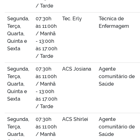
/ Tarde
Segunda,
07:30h
Tec. Erly
Técnica de
Terça,
às 11:00h
Enfermagem
Quarta,
/ Manhã
Quinta e
- 13:00h
Sexta
às 17:00h
/ Tarde
Segunda,
07:30h
ACS Josiana
Agente
Terça,
às 11:00h
comunitário de
Quarta,
/ Manhã
Saúde
Quinta e
- 13:00h
Sexta
às 17:00h
/ Tarde
Segunda,
07:30h
ACS Shirlei
Agente
Terça,
às 11:00h
comunitário de
Quarta,
/ Manhã
Saúde