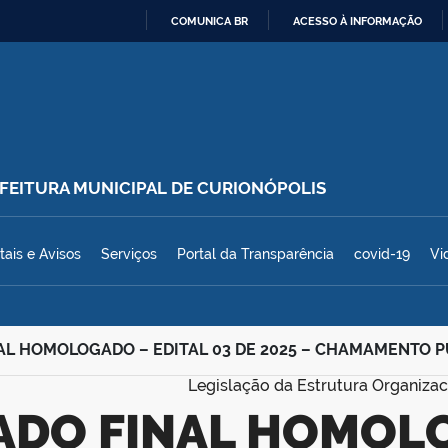
COMUNICA BR
ACESSO À INFORMAÇÃO
IR
PARA
O
CONTEÚDO
REFEITURA MUNICIPAL DE CURIONÓPOLIS
polis
tais e Avisos
Serviços
Portal da Transparência
covid-19
Vi
AL HOMOLOGADO – EDITAL 03 DE 2025 – CHAMAMENTO PÚ
Legislação da Estrutura Organizac