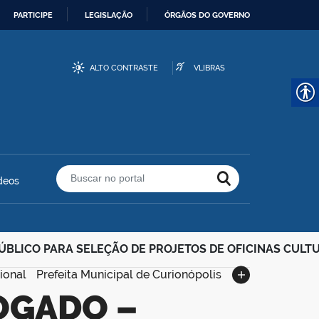
PARTICIPE
LEGISLAÇÃO
ÓRGÃOS DO GOVERNO
ALTO CONTRASTE
VLIBRAS
deos
Buscar no portal
BLICO PARA SELEÇÃO DE PROJETOS DE OFICINAS CULTU
ional
Prefeita Municipal de Curionópolis