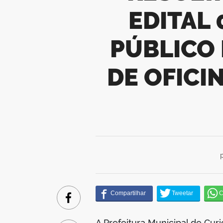
EDITAL
PÚBLICO 
DE OFICI
Facebook
A Prefeitura Municipal de Cur