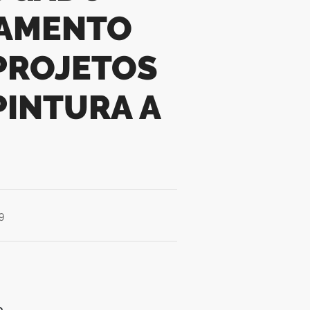
MAMENTO
 PROJETOS
PINTURA A
9
a