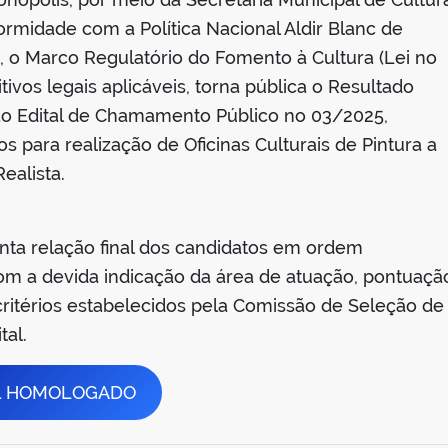
rmidade com a Política Nacional Aldir Blanc de
, o Marco Regulatório do Fomento à Cultura (Lei no
ivos legais aplicáveis, torna pública o Resultado
ao Edital de Chamamento Público no 03/2025,
s para realização de Oficinas Culturais de Pintura a
ealista.
nta relação final dos candidatos em ordem
m a devida indicação da área de atuação, pontuaçã
 critérios estabelecidos pela Comissão de Seleção de
tal.
AL HOMOLOGADO