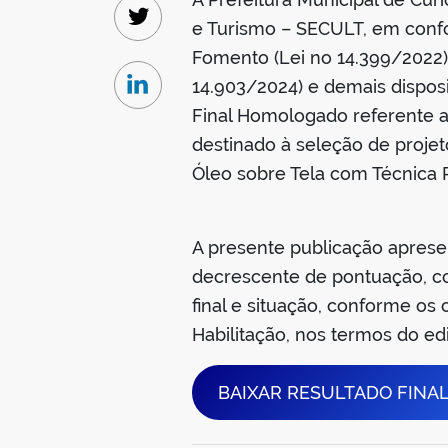
e Turismo – SECULT, em confo
Twitter
Fomento (Lei no 14.399/2022)
14.903/2024) e demais disposit
Linkedin
Final Homologado referente 
destinado à seleção de projeto
Óleo sobre Tela com Técnica R
A presente publicação aprese
decrescente de pontuação, co
final e situação, conforme os
Habilitação, nos termos do edi
BAIXAR RESULTADO FIN