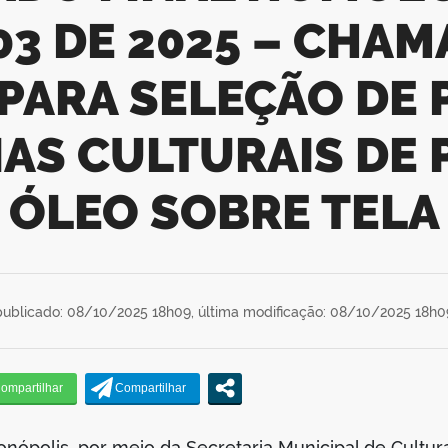
 03 DE 2025 – CHA
PARA SELEÇÃO DE
NAS CULTURAIS DE 
ÓLEO SOBRE TELA
publicado: 08/10/2025 18h09,
última modificação: 08/10/2025 18h0
ionópolis, por meio da Secretaria Municipal de Cultur