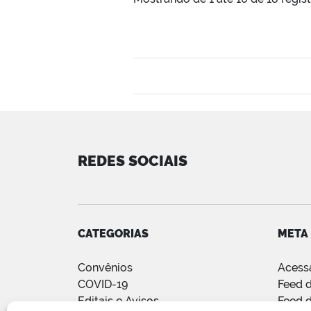
REDES SOCIAIS
CATEGORIAS
META
Convênios
Acess
COVID-19
Feed d
Editais e Avisos
Feed 