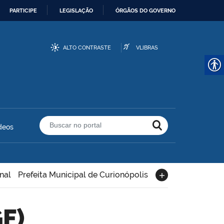
PARTICIPE
LEGISLAÇÃO
ÓRGÃOS DO GOVERNO
ALTO CONTRASTE
VLIBRAS
deos
Buscar no portal
nal
Prefeita Municipal de Curionópolis
GF)