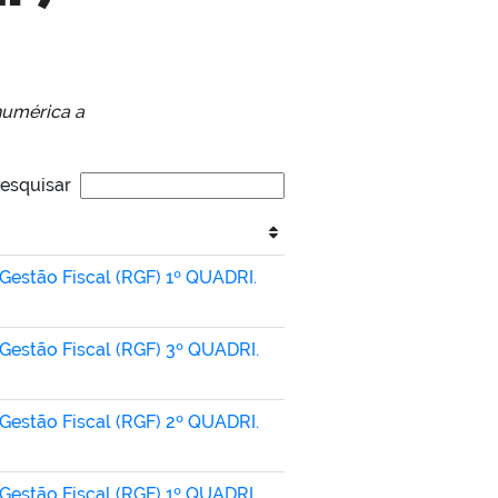
numérica a
esquisar
 Gestão Fiscal (RGF) 1º QUADRI.
 Gestão Fiscal (RGF) 3º QUADRI.
 Gestão Fiscal (RGF) 2º QUADRI.
 Gestão Fiscal (RGF) 1º QUADRI.