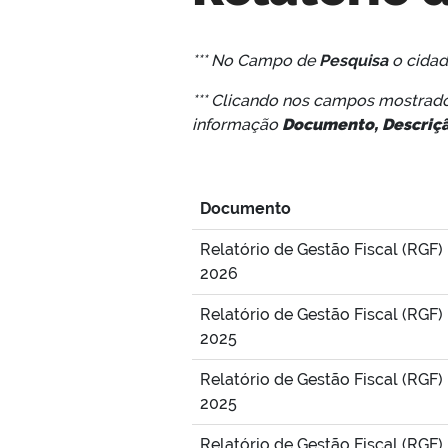
*** No Campo de
Pesquisa
o cida
*** Clicando nos campos mostrad
informação
Documento, Descriç
Documento
Relatório de Gestão Fiscal (RGF)
2026
Relatório de Gestão Fiscal (RGF)
2025
Relatório de Gestão Fiscal (RGF)
2025
Relatório de Gestão Fiscal (RGF)