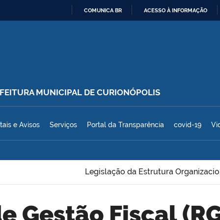
COMUNICA BR
ACESSO À INFORMAÇÃO
IR
PARA
O
CONTEÚDO
REFEITURA MUNICIPAL DE CURIONÓPOLIS
polis
tais e Avisos
Serviços
Portal da Transparência
covid-19
Vi
Legislação da Estrutura Organizacio
 de Gestão Fiscal (R