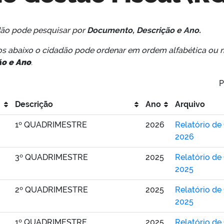
dão pode pesquisar por
Documento, Descrição e Ano.
os abaixo o cidadão pode ordenar em ordem alfabética ou 
ão e Ano
.
P
Descrição
Ano
Arquivo
1º QUADRIMESTRE
2026
Relatório de
2026
3º QUADRIMESTRE
2025
Relatório de
2025
2º QUADRIMESTRE
2025
Relatório de
2025
1º QUADRIMESTRE
2025
Relatório de