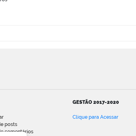
GESTÃO 2017-2020
ar
Clique para Acessar
e posts
de comentários