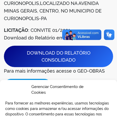
CURIONOPOLIS,LOCALIZADO NA AVENIDA
din
MINAS GERAIS, CENTRO, NO MUNICIPIO DE
CURIONOPOLIS-PA
LICITAÇÃO
: CONVITE 01/2021
Download do Relatório em Arquivo em PDF
DOWNLOAD DO RELATÓRIO
CONSOLIDADO
Para mais informações acesse o GEO-OBRAS
Acessar página
Gerenciar Consentimento de
Cookies
Para fornecer as melhores experiências, usamos tecnologias
como cookies para armazenar e/ou acessar informações do
dispositivo. O consentimento para essas tecnologias nos