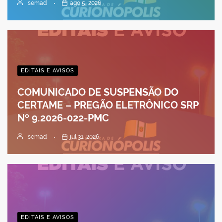
semad
ago 5, 2026
EDITAIS E AVISOS
COMUNICADO DE SUSPENSÃO DO
CERTAME – PREGÃO ELETRÔNICO SRP
Nº 9.2026-022-PMC
semad
jul 31, 2026
EDITAIS E AVISOS