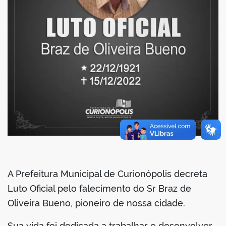
A Prefeitura Municipal de Curionópolis decreta
Luto Oficial pelo falecimento do Sr Braz de
Oliveira Bueno, pioneiro de nossa cidade.
Sua vida foi dedicada a trabalhar e desenvolver