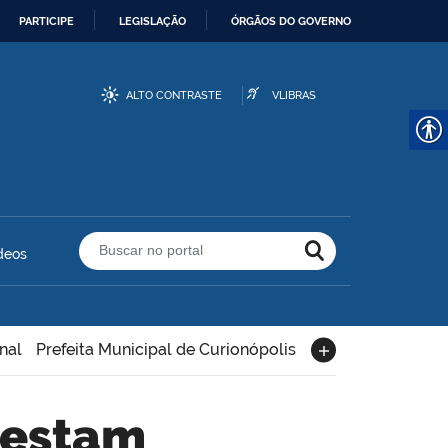
PARTICIPE
LEGISLAÇÃO
ÓRGÃOS DO GOVERNO
ALTO CONTRASTE
VLIBRAS
deos
Buscar no portal
nal
Prefeita Municipal de Curionópolis