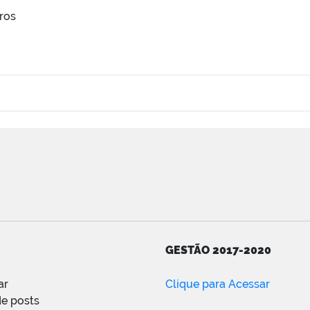
tros
GESTÃO 2017-2020
ar
Clique para Acessar
e posts