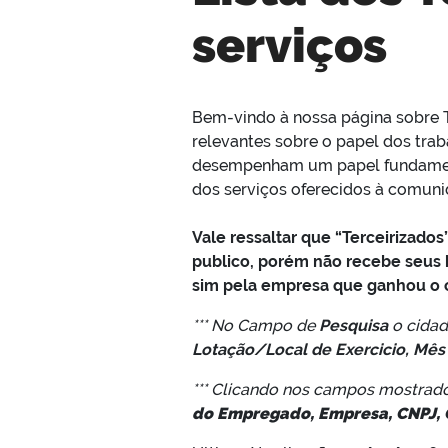
serviços
Bem-vindo à nossa página sobre T
relevantes sobre o papel dos trab
desempenham um papel fundamenta
dos serviços oferecidos à comuni
Vale ressaltar que “Terceirizado
publico, porém não recebe seus h
sim pela empresa que ganhou o 
*** No Campo de
Pesquisa
o cida
Lotação/Local de Exercicio, Mês
*** Clicando nos campos mostrad
do Empregado, Empresa, CNPJ, C