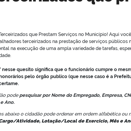
erceirizados que Prestam Serviços no Município! Aqui voc
alhadores terceirizados na prestação de serviços públicos m
l na execução de uma ampla variedade de tarefas, espera
dade.
s” nesse quesito significa que o funcionário cumpre o mes
onorários pelo órgão publico (que nesse caso é a Prefeitu
certame.
dão pode
pesquisar por
Nome do Empregado, Empresa, CNP
 e Ano.
os abaixo o cidadão pode ordenar em ordem alfabética ou 
argo/Atividade, Lotação/Local de Exercicio, Mês e An