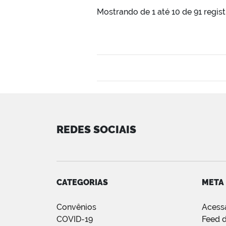
Mostrando de 1 até 10 de 91 regis
REDES SOCIAIS
CATEGORIAS
META
Convênios
Acess
COVID-19
Feed d