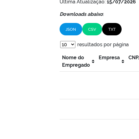
Ultima Atualização:
15/07/2026
Downloads abaixo
:
JSON
CSV
TXT
resultados por página
Nome do
Empresa
CNP
Empregado