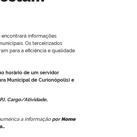
ê encontrará informações
unicipais. Os terceirizados
m para a eficiência e qualidade
mo horário de um servidor
ra Municipal de Curionópolis) e
J, Cargo/Atividade,
numérica a informação
por
Nome
o.
.