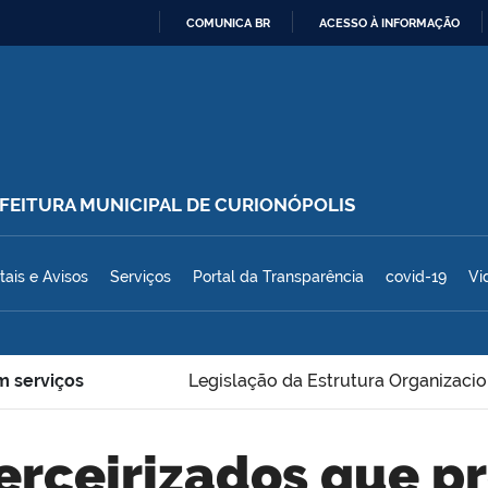
COMUNICA BR
ACESSO À INFORMAÇÃO
IR
PARA
O
CONTEÚDO
REFEITURA MUNICIPAL DE CURIONÓPOLIS
polis
tais e Avisos
Serviços
Portal da Transparência
covid-19
Vi
m serviços
Legislação da Estrutura Organizacio