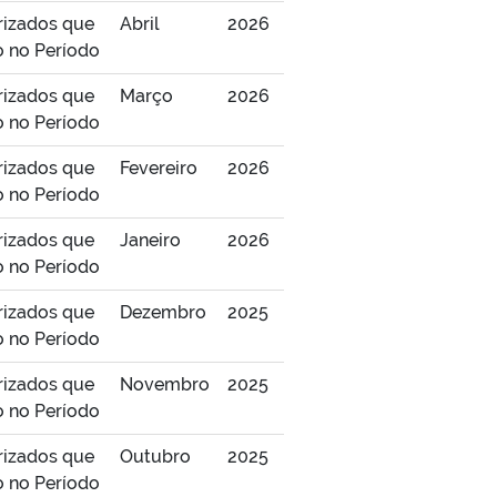
rizados que
Abril
2026
o no Período
rizados que
Março
2026
o no Período
rizados que
Fevereiro
2026
o no Período
rizados que
Janeiro
2026
o no Período
rizados que
Dezembro
2025
o no Período
rizados que
Novembro
2025
o no Período
rizados que
Outubro
2025
o no Período