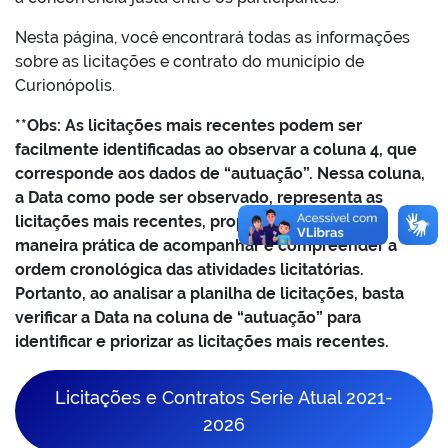
Nesta página, você encontrará todas as informações
sobre as licitações e contrato do município de
Curionópolis.
**Obs: As licitações mais recentes podem ser
facilmente identificadas ao observar a coluna 4, que
corresponde aos dados de “autuação”. Nessa coluna,
a Data como pode ser observado, representa as
licitações mais recentes, proporcionando uma
maneira prática de acompanhar e compreender a
ordem cronológica das atividades licitatórias.
Portanto, ao analisar a planilha de licitações, basta
verificar a Data na coluna de “autuação” para
identificar e priorizar as licitações mais recentes.
Licitações e Contratos Serie Atual 2021-
2026