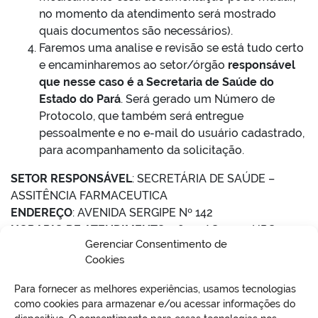
no momento da atendimento será mostrado
quais documentos são necessários).
Faremos uma analise e revisão se está tudo certo
e encaminharemos ao setor/órgão
responsável
que nesse caso é a Secretaria de Saúde do
Estado do Pará
. Será gerado um Número de
Protocolo, que também será entregue
pessoalmente e no e-mail do usuário cadastrado,
para acompanhamento da solicitação.
SETOR RESPONSÁVEL
: SECRETÁRIA DE SAÚDE –
ASSITÊNCIA FARMACEUTICA
ENDEREÇO
: AVENIDA SERGIPE Nº 142
HORARIO DE ATENDIMENTO
: 08:00 AS 14:00 HRS
Gerenciar Consentimento de
Cookies
Para fornecer as melhores experiências, usamos tecnologias
como cookies para armazenar e/ou acessar informações do