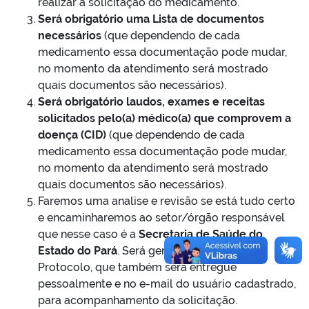
realizar a solicitação do medicamento.
Será obrigatório uma Lista de documentos
necessários
(que dependendo de cada
medicamento essa documentação pode mudar,
no momento da atendimento será mostrado
quais documentos são necessários).
Será obrigatório laudos, exames e receitas
solicitados pelo(a) médico(a) que comprovem a
doença (CID)
(que dependendo de cada
medicamento essa documentação pode mudar,
no momento da atendimento será mostrado
quais documentos são necessários).
Faremos uma analise e revisão se está tudo certo
e encaminharemos ao setor/órgão responsável
que nesse caso é a
Secretaria de Saúde do
Estado do Pará
. Será gerado um Número de
Protocolo, que também será entregue
pessoalmente e no e-mail do usuário cadastrado,
para acompanhamento da solicitação.