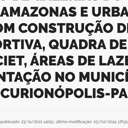
 AMAZONAS E URB
COM CONSTRUÇÃO D
RTIVA, QUADRA D
IET, ÁREAS DE LAZ
NTAÇÃO NO MUNICÍ
CURIONÓPOLIS-PA
publicado: 23/11/2021 14h51,
última modificação: 05/02/2024 17h31