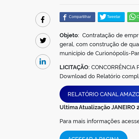
Facebook
Objeto
: Contratação de empr
geral, com construção de quad
Twitter
município de Curionópolis-Pa
Linkedin
LICITAÇÃO
: CONCORRÊNCIA 
Download do Relatório comp
RELATÓRIO CANAL AMAZ
Ultima Atualização JANEIRO 
Para mais informações aces