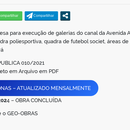
esa para execução de galerias do canal da Avenida
ra poliesportiva, quadra de futebol societ, áreas de
rá
PUBLICA 010/2021
leto em Arquivo em PDF
ONAS – ATUALIZADO MENSALMENTE
202
4 – OBRA CONCLUÍDA
se o GEO-OBRAS