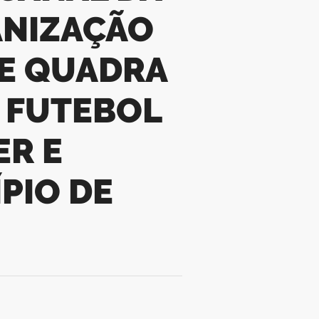
ANIZAÇÃO
E QUADRA
E FUTEBOL
ER E
PIO DE