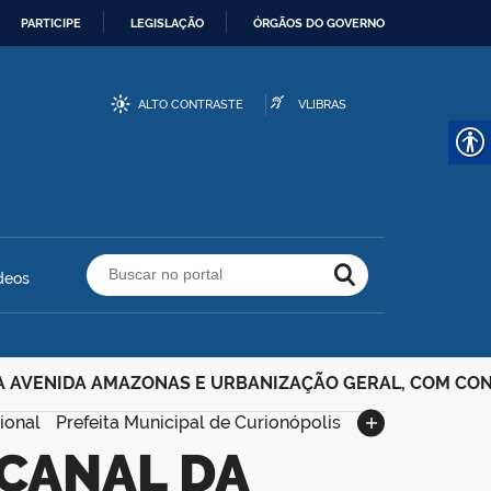
PARTICIPE
LEGISLAÇÃO
ÓRGÃOS DO GOVERNO
ALTO CONTRASTE
VLIBRAS
deos
Buscar no portal
A AVENIDA AMAZONAS E URBANIZAÇÃO GERAL, COM CONS
ional
Prefeita Municipal de Curionópolis