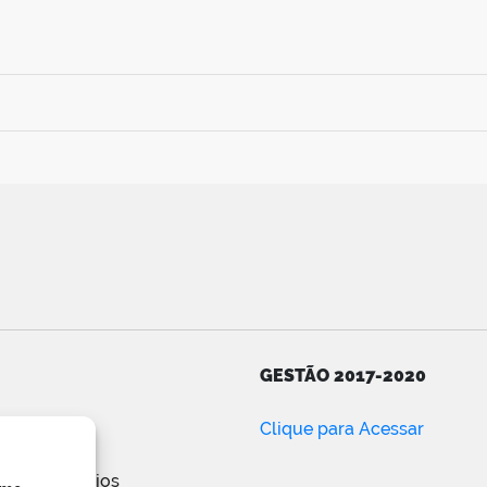
GESTÃO 2017-2020
ar
Clique para Acessar
e posts
de comentários