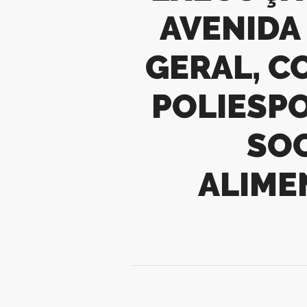
AVENIDA
GERAL, 
POLIESPO
SOC
ALIME