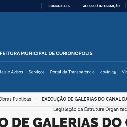
COMUNICA BR
ACESSO À INFORMAÇÃO
IR
PARA
O
CONTEÚDO
REFEITURA MUNICIPAL DE CURIONÓPOLIS
polis
tais e Avisos
Serviços
Portal da Transparência
covid-19
Vi
 Obras Públicas
>
EXECUÇÃO DE GALERIAS DO CANAL D
Legislação da Estrutura Organizac