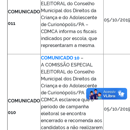
ELEITORAL do Conselho
Municipal dos Direitos da
COMUNICADO
Criança e do Adolescente
05/10/201
011
de Curionópolis/PA –
CDMCA informa os fiscais
indicados por escola, que
representaram a mesma.
COMUNICADO 10
–
A COMISSÃO ESPECIAL
ELEITORAL do Conselho
Municipal dos Direitos da
Criança e do Adolescente
de Curionópolis/PA –
CDMCA esclarece que o
COMUNICADO
período de campanha
05/10/201
010
eleitoral se encontra
encerrado e recomenda aos
candidatos a não realizarem