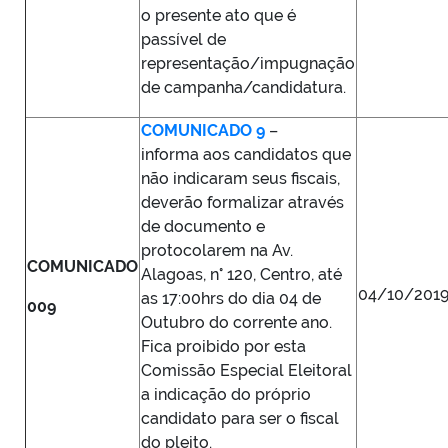
o presente ato que é
passível de
representação/impugnação
de campanha/candidatura.
COMUNICADO 9
–
informa aos candidatos que
não indicaram seus fiscais,
deverão formalizar através
de documento e
protocolarem na Av.
COMUNICADO
Alagoas, n° 120, Centro, até
04/10/201
as 17:00hrs do dia 04 de
009
Outubro do corrente ano.
Fica proibido por esta
Comissão Especial Eleitoral
a indicação do próprio
candidato para ser o fiscal
do pleito.