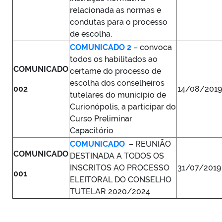
relacionada as normas e
condutas para o processo
de escolha.
COMUNICADO 2
– convoca
todos os habilitados ao
COMUNICADO
certame do processo de
escolha dos conselheiros
002
14/08/201
tutelares do município de
Curionópolis, a participar do
Curso Preliminar
Capacitório
COMUNICADO
– REUNIÃO
COMUNICADO
DESTINADA A TODOS OS
INSCRITOS AO PROCESSO
31/07/2019
001
ELEITORAL DO CONSELHO
TUTELAR 2020/2024