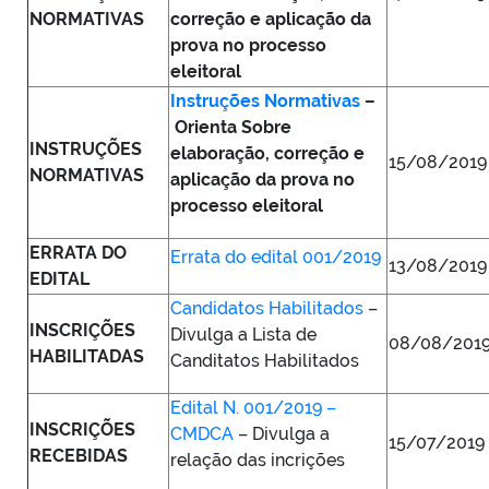
NORMATIVAS
correção e aplicação da
prova no processo
eleitoral
Instruções Normativas
–
Orienta Sobre
INSTRUÇÕES
elaboração, correção e
15/08/201
NORMATIVAS
aplicação da prova no
processo eleitoral
ERRATA DO
Errata do edital 001/2019
13/08/2019
EDITAL
Candidatos Habilitados
–
INSCRIÇÕES
Divulga a Lista de
08/08/201
HABILITADAS
Canditatos Habilitados
Edital N. 001/2019 –
INSCRIÇÕES
CMDCA
– Divulga a
15/07/2019
RECEBIDAS
relação das incrições