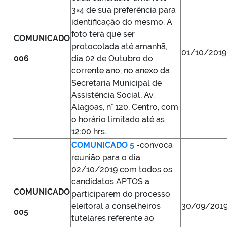
3×4 de sua preferência para
identificação do mesmo. A
foto terá que ser
COMUNICADO
protocolada até amanhã,
01/10/2019
006
dia 02 de Outubro do
corrente ano, no anexo da
Secretaria Municipal de
Assistência Social, Av.
Alagoas, n° 120, Centro, com
o horário limitado até as
12:00 hrs.
COMUNICADO 5
-convoca
reunião para o dia
02/10/2019 com todos os
candidatos APTOS a
COMUNICADO
participarem do processo
eleitoral a conselheiros
30/09/201
005
tutelares referente ao