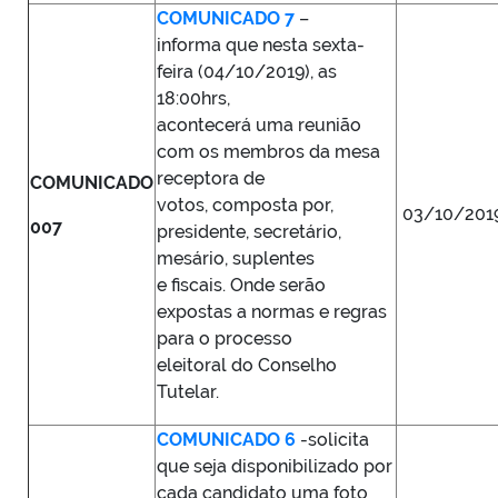
COMUNICADO 7
–
informa que nesta sexta-
feira (04/10/2019), as
18:00hrs,
acontecerá uma reunião
com os membros da mesa
receptora de
COMUNICADO
votos, composta por,
03/10/201
007
presidente, secretário,
mesário, suplentes
e fiscais. Onde serão
expostas a normas e regras
para o processo
eleitoral do Conselho
Tutelar.
COMUNICADO 6
-solicita
que seja disponibilizado por
cada candidato uma foto