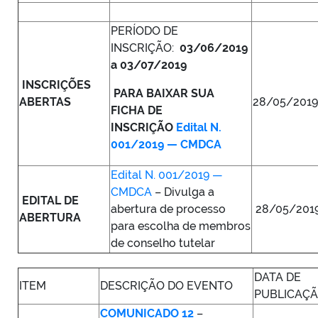
PERÍODO DE
INSCRIÇÃO:
03/06/2019
a 03/07/2019
INSCRIÇÕES
PARA BAIXAR SUA
ABERTAS
28/05/201
FICHA DE
INSCRIÇÃO
Edital N.
001/2019 — CMDCA
Edital N. 001/2019 —
CMDCA
– Divulga a
EDITAL DE
abertura de processo
28/05/201
ABERTURA
para escolha de membros
de conselho tutelar
DATA DE
ITEM
DESCRIÇÃO DO EVENTO
PUBLICAÇ
COMUNICADO 12
–