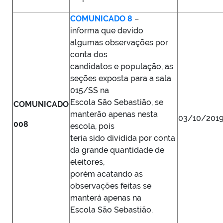
COMUNICADO 8
–
informa que devido
algumas observações por
conta dos
candidatos e população, as
seções exposta para a sala
015/SS na
Escola São Sebastião, se
COMUNICADO
manterão apenas nesta
03/10/201
008
escola, pois
teria sido dividida por conta
da grande quantidade de
eleitores,
porém acatando as
observações feitas se
manterá apenas na
Escola São Sebastião.