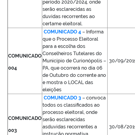
período 2020/2024, onde
serão esclarecidas as
duvidas recorrentes ao
certame eleitoral.
COMUNICADO 4
– Informa
que o Processo Eleitoral
para a escolha dos
Conselheiros Tutelares do
COMUNICADO
Município de Curionópolis –
30/09/201
004
PA, que ocorrerá no dia 06
de Outubro do corrente ano
e mostra o LOCAL das
eleições
COMUNICADO 3
– convoca
todos os classificados ao
processo eleitoral, onde
COMUNICADO
serão esclarecidas
asduvidas recorrentes a
30/08/201
003
instrução normativa