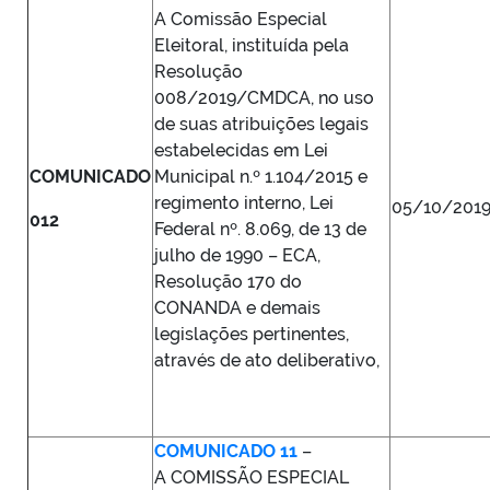
A Comissão Especial
Eleitoral, instituída pela
Resolução
008/2019/CMDCA, no uso
de suas atribuições legais
estabelecidas em Lei
COMUNICADO
Municipal n.º 1.104/2015 e
regimento interno, Lei
05/10/201
012
Federal nº. 8.069, de 13 de
julho de 1990 – ECA,
Resolução 170 do
CONANDA e demais
legislações pertinentes,
através de ato deliberativo,
COMUNICADO 11
–
A COMISSÃO ESPECIAL