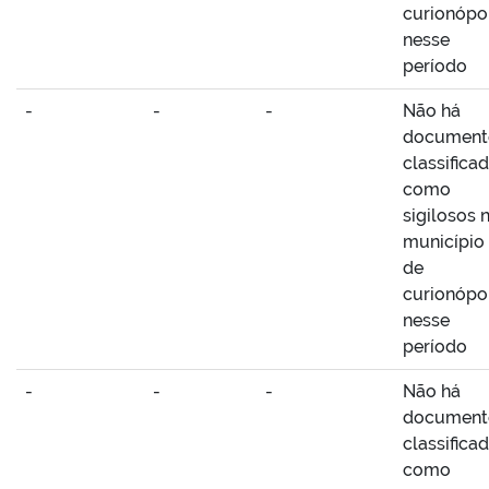
curionópo
nesse
período
-
-
-
Não há
document
classifica
como
sigilosos 
município
de
curionópo
nesse
período
-
-
-
Não há
document
classifica
como