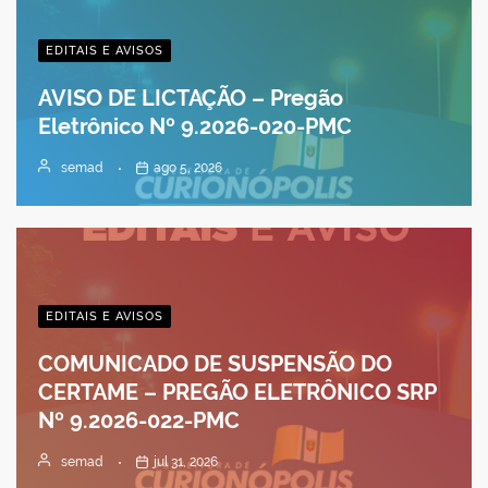
EDITAIS E AVISOS
AVISO DE LICTAÇÃO – Pregão
Eletrônico Nº 9.2026-020-PMC
semad
ago 5, 2026
EDITAIS E AVISOS
COMUNICADO DE SUSPENSÃO DO
CERTAME – PREGÃO ELETRÔNICO SRP
Nº 9.2026-022-PMC
semad
jul 31, 2026