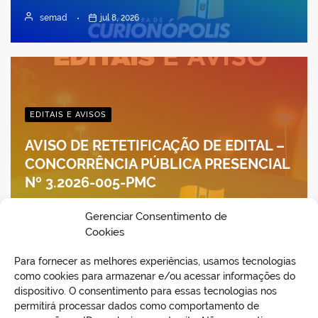
semad
jul 8, 2026
EDITAIS E AVISOS
AVISO DE RETETIFICAÇÃO DE EDITAL –
CONCORRÊNCIA PÚBLICA PRESENCIAL
Nº 3.2026-005-PMC
semad
jul 8, 2026
Gerenciar Consentimento de
Cookies
Para fornecer as melhores experiências, usamos tecnologias
como cookies para armazenar e/ou acessar informações do
dispositivo. O consentimento para essas tecnologias nos
permitirá processar dados como comportamento de