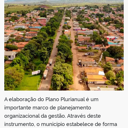
din
A elaboração do Plano Plurianual é um
importante marco de planejamento
organizacional da gestão. Através deste
instrumento, o município estabelece de forma