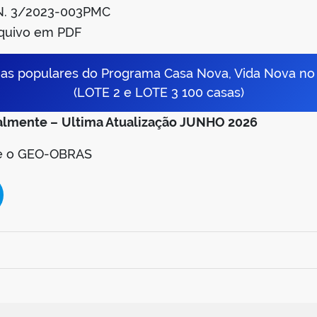
N. 3/2023-003PMC
rquivo em PDF
as populares do Programa Casa Nova, Vida Nova no 
(LOTE 2 e LOTE 3 100 casas)
almente –
Ultima Atualização JUNHO 2026
se o GEO-OBRAS