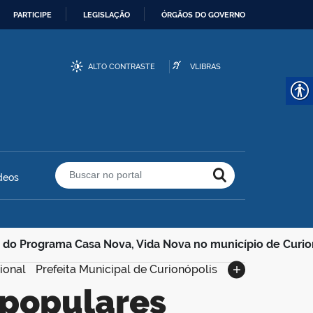
PARTICIPE
LEGISLAÇÃO
ÓRGÃOS DO GOVERNO
ALTO CONTRASTE
VLIBRAS
deos
Buscar no portal
do Programa Casa Nova, Vida Nova no município de Curion
ional
Prefeita Municipal de Curionópolis