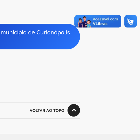
município de Curionópolis
VOLTAR AO TOPO