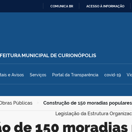
COMUNICA BR
ACESSO À INFORMAÇÃO
IR
PARA
O
CONTEÚDO
REFEITURA MUNICIPAL DE CURIONÓPOLIS
polis
tais e Avisos
Serviços
Portal da Transparência
covid-19
Vi
 Obras Públicas
>
Construção de 150 moradias populares 
Legislação da Estrutura Organizac