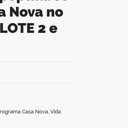
a Nova no
(LOTE 2 e
4
Programa Casa Nova, Vida