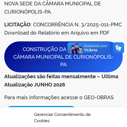
NOVA SEDE DA CÂMARA MUNICIPAL DE
din
CURIONÓPOLIS-PA.
LICITAÇÃO
: CONCORRÊNCIA N. 3/2025-011-PMC
Download do Relatório em Arquivo em PDF
CONSTRUÇÃO DA NOVA SEDE DA
CÂMARA MUNICIPAL DE CURIONÓPOLIS-
PA
Atualizações são feitas mensalmente –
Ultima
Atualização JUNHO 2026
Para mais informações acesse o GEO-OBRAS
ACESSAR O GEO-OBRAS
Gerenciar Consentimento de
Cookies