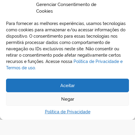
06 de julho de 2023 – Elizabeth Maria S. V.
Gerenciar Consentimento de
Botelho da Silva – Presidente CPL.
Cookies
Para fornecer as melhores experiências, usamos tecnologias
BAIXAR EDITAL
como cookies para armazenar e/ou acessar informações do
dispositivo. O consentimento para essas tecnologias nos
permitirá processar dados como comportamento de
navegação ou IDs exclusivos neste site. Não consentir ou
retirar o consentimento pode afetar negativamente certos
recursos e funções. Acesse nossa
Política de Privacidade e
Termos de uso.
Aceitar
REDES SOCIAIS
Negar
Política de Privacidade