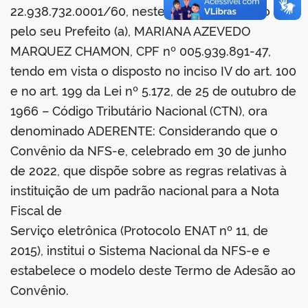
22.938.732.0001/60, neste ato representado
pelo seu Prefeito (a), MARIANA AZEVEDO
MARQUEZ CHAMON, CPF nº 005.939.891-47,
tendo em vista o disposto no inciso IV do art. 100
e no art. 199 da Lei nº 5.172, de 25 de outubro de
1966 – Código Tributário Nacional (CTN), ora
denominado ADERENTE: Considerando que o
Convênio da NFS-e, celebrado em 30 de junho
de 2022, que dispõe sobre as regras relativas à
instituição de um padrão nacional para a Nota
Fiscal de
Serviço eletrônica (Protocolo ENAT nº 11, de
2015), institui o Sistema Nacional da NFS-e e
estabelece o modelo deste Termo de Adesão ao
Convênio.