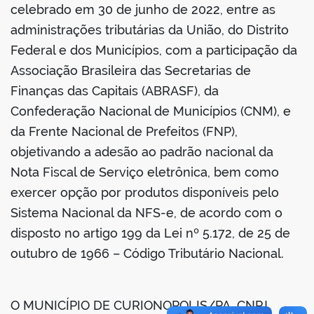
celebrado em 30 de junho de 2022, entre as
administrações tributárias da União, do Distrito
din
Federal e dos Municípios, com a participação da
Associação Brasileira das Secretarias de
Finanças das Capitais (ABRASF), da
Confederação Nacional de Municípios (CNM), e
da Frente Nacional de Prefeitos (FNP),
objetivando a adesão ao padrão nacional da
Nota Fiscal de Serviço eletrônica, bem como
exercer opção por produtos disponíveis pelo
Sistema Nacional da NFS-e, de acordo com o
disposto no artigo 199 da Lei nº 5.172, de 25 de
outubro de 1966 – Código Tributário Nacional.
O MUNICÍPIO DE CURIONOPOLIS/PA, CNPJ