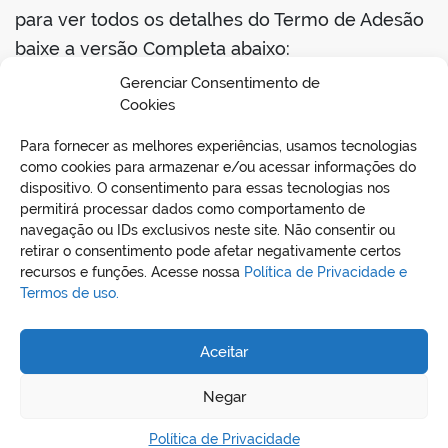
para ver todos os detalhes do Termo de Adesão
baixe a versão Completa abaixo:
Gerenciar Consentimento de
Cookies
TERMO DE ADESÃO À NOTA FISCAL DE
SERVIÇO ELETRÔNICA DE PADRÃO
Para fornecer as melhores experiências, usamos tecnologias
NACIONAL
como cookies para armazenar e/ou acessar informações do
dispositivo. O consentimento para essas tecnologias nos
permitirá processar dados como comportamento de
navegação ou IDs exclusivos neste site. Não consentir ou
retirar o consentimento pode afetar negativamente certos
recursos e funções. Acesse nossa
Política de Privacidade e
Termos de uso.
Aceitar
REDES SOCIAIS
Negar
Política de Privacidade