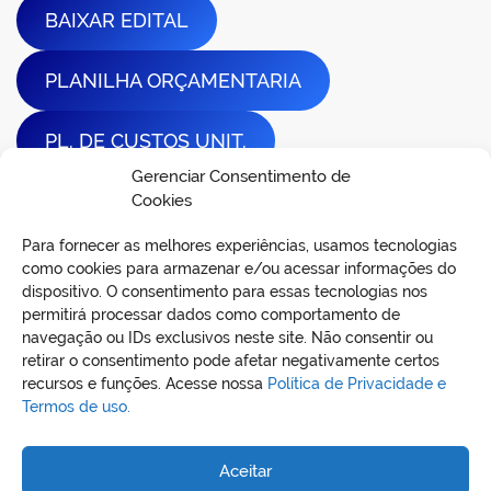
BAIXAR EDITAL
PLANILHA ORÇAMENTARIA
PL. DE CUSTOS UNIT.
Gerenciar Consentimento de
CRONOGRAMA FISICO E FINANCEIRO
Cookies
Para fornecer as melhores experiências, usamos tecnologias
PROJETO BASICO
como cookies para armazenar e/ou acessar informações do
dispositivo. O consentimento para essas tecnologias nos
permitirá processar dados como comportamento de
navegação ou IDs exclusivos neste site. Não consentir ou
retirar o consentimento pode afetar negativamente certos
recursos e funções. Acesse nossa
Política de Privacidade e
Termos de uso.
Aceitar